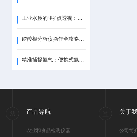
工业水质的“钠”点透视：在线钠离子检测仪的技术逻辑与应用价值
磷酸根分析仪操作全攻略：从开机到精准测量的关键步骤
精准捕捉氦气：便携式氦气检测仪操作全流程指南
产品导航
关于
农业和食品检测仪器
公司简