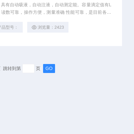
具有自动吸液，自动注液，自动测定能。容量滴定值有L
颖，读数可靠，操作方便，测量准确 性能可靠，是目前各化
容量分析的种十分理想的测定仪器。
产品型号：
浏览量：2423
末页 跳转到第
页