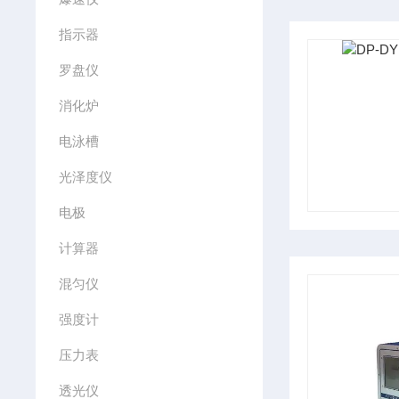
指示器
罗盘仪
消化炉
电泳槽
光泽度仪
电极
计算器
混匀仪
强度计
压力表
透光仪