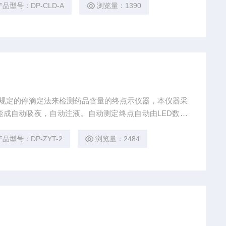
产品型号：DP-CLD-A
浏览量：1390
药典所规定的停滴定法来检测药品含量的终点示仪器，本仪器采
成自动吸夜，自动注液。自动测定终点自动由LED数字
产品型号：DP-ZYT-2
浏览量：2484