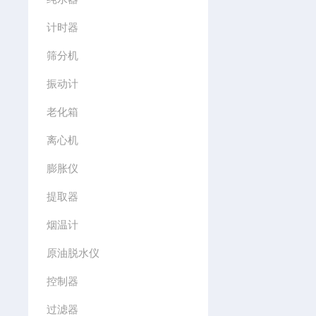
计时器
筛分机
振动计
老化箱
离心机
膨胀仪
提取器
烟温计
原油脱水仪
控制器
过滤器