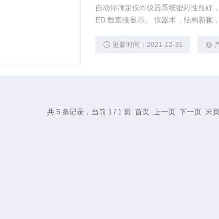
自动停滴定仪本仪器系统密封性良好，
ED 数直接显示。 仪器术，结构新
学实验室,药品检验所、院、制药厂行
更新时间：2021-12-31
共 5 条记录，当前 1 / 1 页 首页 上一页 下一页 