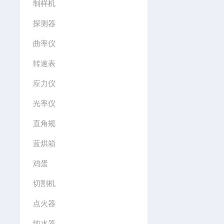
制样机
探测器
曲率仪
转速表
应力仪
光率仪
直角规
蓝烘箱
鸡蛋
切割机
点火器
纯水器