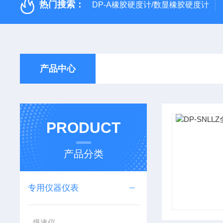
热门搜索：
DP-A橡胶硬度计/数显橡胶硬度计
产品中心
PRODUCT
产品分类
专用仪器仪表
爆速仪