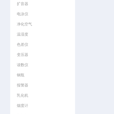
扩音器
电泳仪
净化空气
温湿度
色差仪
变压器
读数仪
钢瓶
报警器
乳化机
烟度计