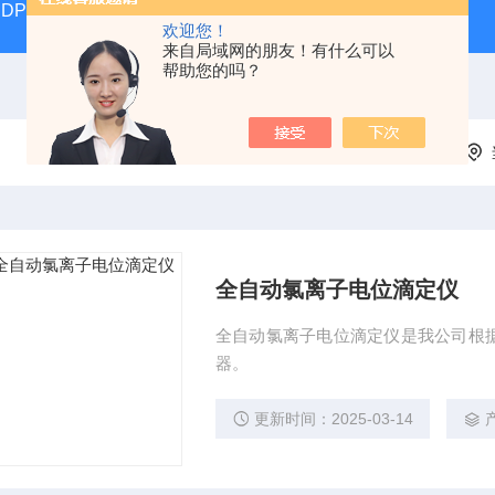
DP17392汽液两相流实验仪
DP/DH807A光磁共振系统DP/D
欢迎您！
来自局域网的朋友！有什么可以
帮助您的吗？
全自动氯离子电位滴定仪
全自动氯离子电位滴定仪是我公司根
器。
更新时间：2025-03-14