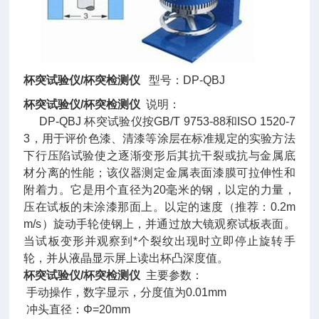
杯突试验仪/杯突检测仪
型号：DP-QBJ
杯突试验仪/杯突检测仪
说明：
DP-QBJ 杯突试验仪按GB/T 9753-88和ISO 1520-7
3，用于评价色漆、清漆等涂层在标准规定的实验方法
下行压陷试验使之逐渐变形后其抗干裂或抗与金属底
材分离的性能；该仪器测定金属表面漆膜可拉伸性和
附着力。它是用个直径为20毫米的钢，以定的力量，
压在试板的未涂漆那面上。以定的速度（推荐：0.2m
m/s）旋动手轮使钢上，并通过放大镜观察试板表面。
当试板变形并观察到*个裂纹出现时立即停止旋转手
轮，并从液晶显示屏上读出杯凸深度值。
杯突试验仪/杯突检测仪
主要参数：
手动操作，数字显示，分度值为0.01mm
冲头直径：Φ=20mm