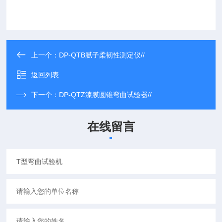
上一个：
DP-QTB腻子柔韧性测定仪//
返回列表
下一个：
DP-QTZ漆膜圆锥弯曲试验器//
在线留言