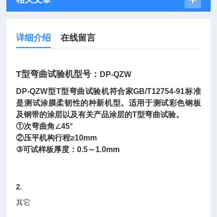
详细介绍
在线留言
T型弯曲试验机型号：
DP-QZW
DP-QZW型T型弯曲试验机符合家GB/T12754-91标准
是测试涂膜柔韧性的种新机型。适用于测试彩色钢板
及钢带的涂层以及有关产品涂层的T型弯曲试验。
①次弯曲角∠45°
②压平机构行程≥10mm
③可试样板厚度：0.5～1.0mm
2.
其它