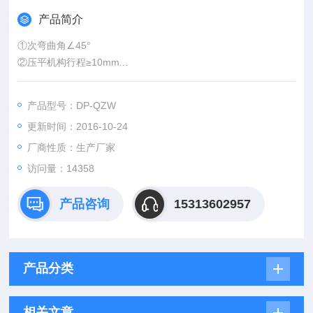
产品简介
①次弯曲角∠45°
②压平机构行程≥10mm
③可试样板厚度：0.5～1.0mm
产品型号：DP-QZW
更新时间：2016-10-24
厂商性质：生产厂家
访问量：14358
产品咨询
15313602957
产品分类
相关文章