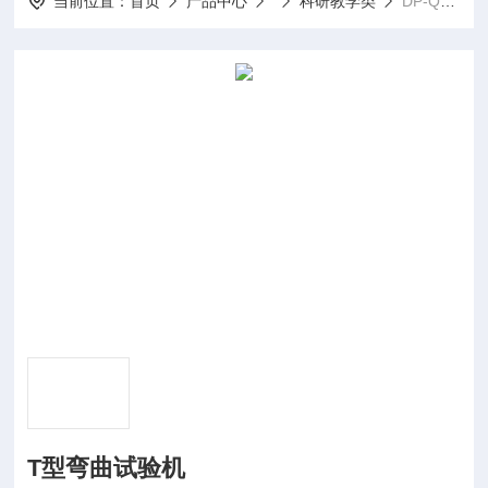
当前位置：
首页
产品中心
科研教学类
DP-QZWT型弯曲试验机
T型弯曲试验机