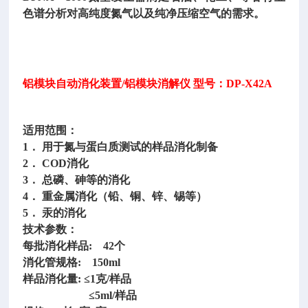
色谱分析对高纯度氮气以及纯净压缩空气的需求。
铝模块自动消化装置
/铝模块消解仪 型号：DP-X42A
适用范围：
1． 用于氮与蛋白质测试的样品消化制备
2． COD消化
3． 总磷、砷等的消化
4． 重金属消化（铅、铜、锌、锡等）
5． 汞的消化
技术参数：
每批消化样品
: 42个
消化管规格
: 150ml
样品消化量
: ≤1克/样品
≤5ml/样品