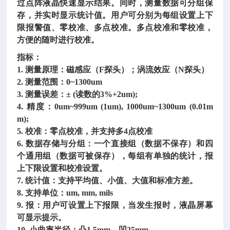
过点阵液晶快速显示结果。同时，测量数据可分组保
存，并实时显示统计值。用户可分别为每组设置上下
限报警值、零校准、多点校准。多点校准和零校准，
方便的随时进行校准。
指标：
1. 测量原理：磁感应（F探头）；涡流效应（N探头）
2. 测量范围：0~1300um
3. 测量误差：± (读数的3%+2um);
4. 精度：0um~999um (1um), 1000um~1300um (0.01m
m);
5. 校准：零点校准，并支持多4点校准
6. 数据存储与分组：一个直接组（数据不保存）和四
个通用组（数据可被保存），每组有单独的统计，报
上下限设置和校准设置。
7. 统计值：支持平均值、小值、大值和标准方差。
8. 支持单位：um, mm, mils
9. 报：用户可设置上下报限，当发生报时，液晶屏幕
可显示提示。
10. 小曲率半径：凸1.5mm，凹25mm