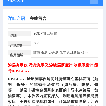
详细介绍
在线留言
YODP/亚欧德鹏
品牌
国产
产地类别
环保,食品/农产品,化工,农林牧渔,综合
应用领域
涂层测厚仪
,涡流测厚仪,涂镀层厚度计,漆膜厚度计 型
号:DP-EC-770
DP-EC-770
涂层测厚仪
能同时测量磁性基材表面（如
钢、铁等）的非磁性涂镀层（如油漆、陶瓷、铬
等），以及非磁性金属基材表面的非导电涂镀层（如
油漆等）。本仪表内置双探头，利用电磁感应和涡流
效应，全自动探测基材属性，计算涂镀层厚度，并通