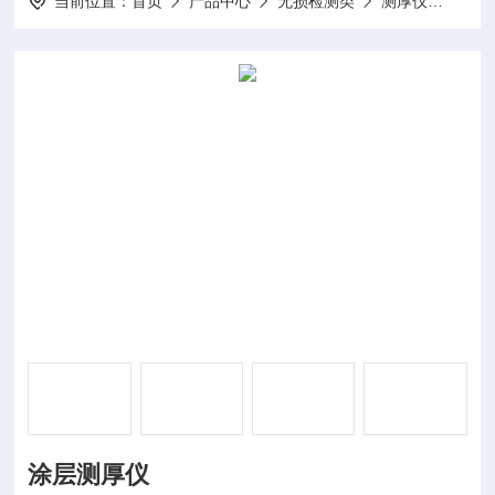
当前位置：
首页
产品中心
无损检测类
测厚仪
DP-
涂层测厚仪