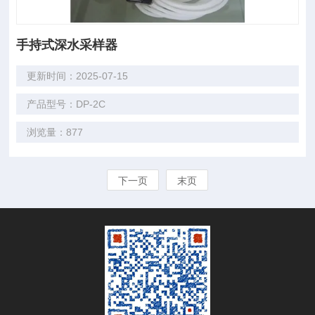
手持式深水采样器
更新时间：2025-07-15
产品型号：DP-2C
浏览量：877
下一页
末页