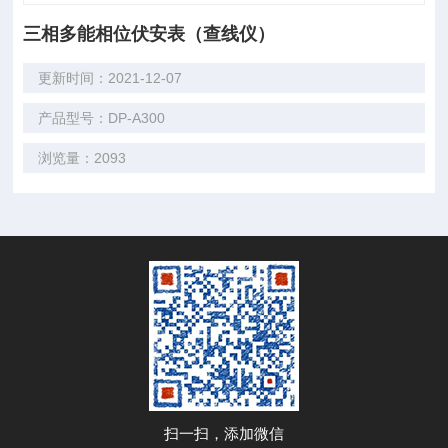
三相多能相位伏安表（查线仪）
更新时间：2021-12-07
产品型号：DP-A300
浏览量：2093
扫一扫，添加微信