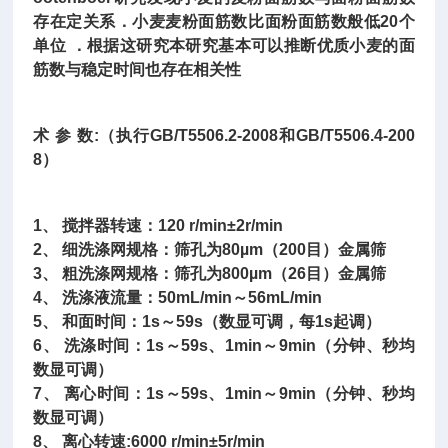
存在定关系．小麦麦粉面筋数比面粉面筋数般低20个
单位 ．根据这研究本研究基本可以推断优质小麦的面
筋数与稳定时间也存在相关性
术 参 数:（执行GB/T5506.2-2008和GB/T5506.4-200
8）
1、 搅拌器转速：120 r/min±2r/min
2、 细洗涤网规格：筛孔为80µm（200目）金属筛
3、 粗洗涤网规格：筛孔为800µm（26目）金属筛
4、 洗涤液流量：50mL/min～56mL/min
5、 和面时间：1s～59s（数显可调，每1s起调）
6、 洗涤时间：1s～59s、1min～9min（分钟、秒均
数显可调）
7、 离心时间：1s～59s、1min～9min（分钟、秒均
数显可调）
8、 离心转速:6000 r/min±5r/min