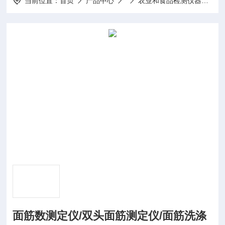
当前位置：
首页
产品中心
农业和食品检测仪器
DP
面筋数测定仪/双头面筋测定仪/面筋洗涤