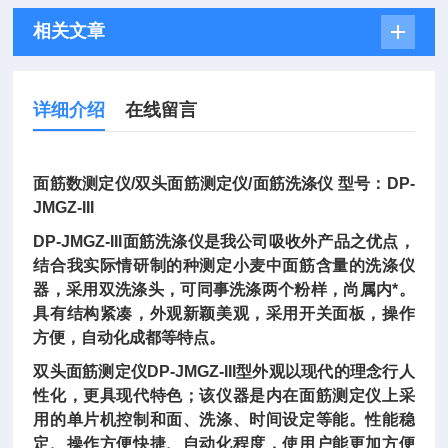
相关文章
详细介绍
在线留言
面筋数测定仪/双头面筋测定仪/面筋洗涤仪 型号：DP-
JMGZ-III
DP-JMGZ-III面筋洗涤仪是我公司吸收外产品之优点，
结合我实际情研制的种测定小麦中面筋含量的洗涤仪
器，采用双洗涤头，可同事洗涤两个粉样，尚属内*。
具有结构紧凑，外观新颖美观，采用开关面板，操作
方便，自动化成都等特点。
双头面筋测定仪DP-JMGZ-III型外观以现代的理念行人
性化，更具现代特色；该仪器是内在面筋测定仪上采
用的单片机控制和面、洗涤、时间设定等能。性能稳
定、操作方便快捷、自动化程度，使用户能更加方便