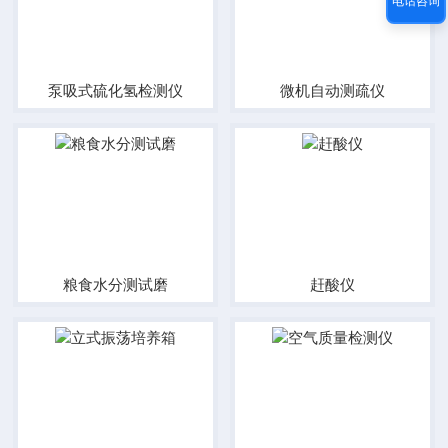
电话咨询
泵吸式硫化氢检测仪
微机自动测疏仪
粮食水分测试磨
赶酸仪