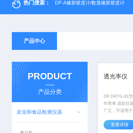
热门搜索：
DP-A橡胶硬度计/数显橡胶硬度计
产品中心
PRODUCT
透光率仪
产品分类
DP-DRTG-8
作简单,该款仪
广泛，可适用于
农业和食品检测仪器
玻璃制品等
查看详情
砻谷机