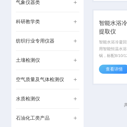
气象仪器类
科研教学类
智能水浴
提取仪
纺织行业专用仪器
智能水浴冷凝回
用智能恒温水浴
锅，标配8/10/
土壤检测仪
元，满足大样品
查看详情
内置多个测温点
均匀；一键升降
空气质量及气体检测仪
力搅拌，自动控
自动补水，可自
水质检测仪
共
石油化工类产品