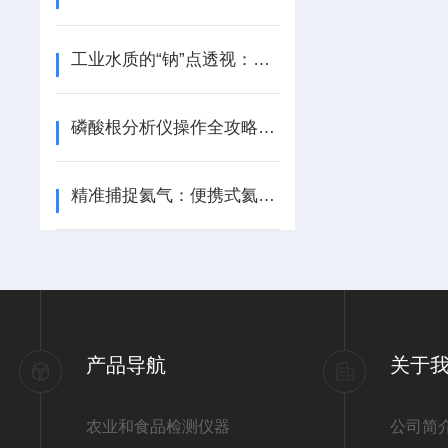
工业水质的“钠”点透视：在线钠离子检测仪的技术逻辑与应用价值
磷酸根分析仪操作全攻略：从开机到精准测量的关键步骤
精准捕捉氦气：便携式氦气检测仪操作全流程指南
产品导航
关于
农业和食品检测仪器
公司简