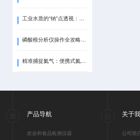
工业水质的“钠”点透视：在线钠离子检测仪的技术逻辑与应用价值
磷酸根分析仪操作全攻略：从开机到精准测量的关键步骤
精准捕捉氦气：便携式氦气检测仪操作全流程指南
产品导航
关于
农业和食品检测仪器
公司简