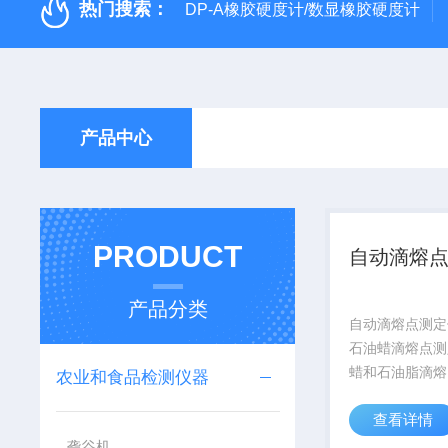
热门搜索：
DP-A橡胶硬度计/数显橡胶硬度计
产品中心
PRODUCT
自动滴熔
产品分类
自动滴熔点测定
石油蜡滴熔点测
蜡和石油脂滴熔
农业和食品检测仪器
DP-8026本
查看详情
油蜡和石油脂的
仪器采用电热管
砻谷机