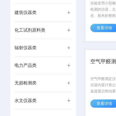
实验室用小型碾
检测的仪器，主
建筑仪器类
谷、糙米的整精
出米率的检测，
查看详情
质检机构、粮食
化工试剂原料类
业、食品加工及
等。
辐射仪器类
空气甲醛
电力产品类
空气甲醛测定仪
无损检测类
仪器内置计算公
直接显示终结果
充电电池，可重
水文仪器类
查看详情
幕实时显示电量
蓝牙打印机，直