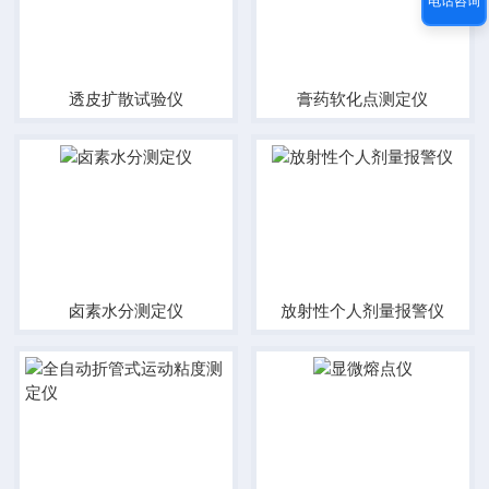
电话咨询
透皮扩散试验仪
膏药软化点测定仪
卤素水分测定仪
放射性个人剂量报警仪