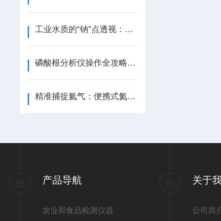
工业水质的“钠”点透视：在线钠离子检测仪的技术逻辑与应用价值
磷酸根分析仪操作全攻略：从开机到精准测量的关键步骤
精准捕捉氦气：便携式氦气检测仪操作全流程指南
产品导航
关于
农业和食品检测仪器
公司简