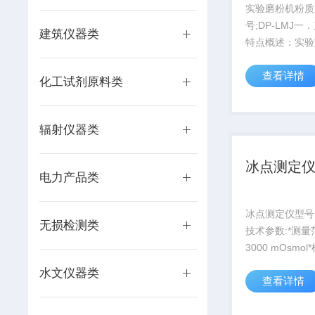
实验磨粉机粉质
号;DP-LMJ
建筑仪器类
特点概述：实验
粉，为粉质、拉
查看详情
实验提供样品
化工试剂原料类
辐射仪器类
冰点测定
电力产品类
冰点测定仪型号：
无损检测类
技术参数:*测量
3000 mOsmol
100μl*测试时间
水文仪器类
查看详情