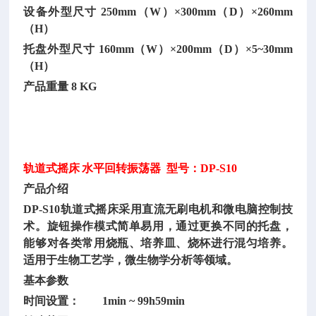
设备外型尺寸
250mm（W）×300mm（D）×260mm
（H）
托盘外型尺寸
160mm（W）×200mm（D）×5~30mm
（H）
产品重量
8 KG
轨道式摇床
水平回转振荡器
型号：DP-S10
产品介绍
DP-S10轨道式摇床采用直流无刷电机和微电脑控制技
术。旋钮操作模式简单易用，通过更换不同的托盘，
能够对各类常用烧瓶、培养皿、烧杯进行混匀培养。
适用于生物工艺学，微生物学分析等领域。
基本参数
时间设置：
1min ~ 99h59min