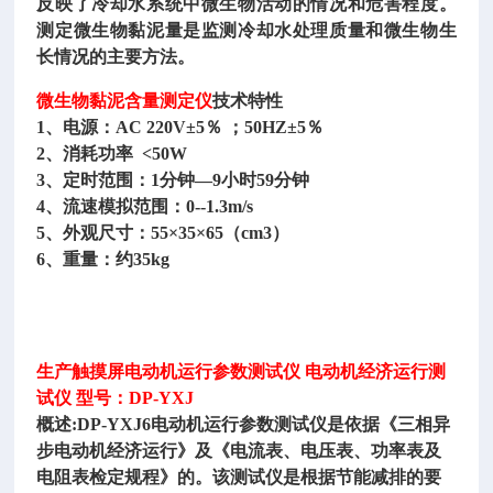
反映了冷却水系统中微生物活动的情况和危害程度。
测定微生物黏泥量是监测冷却水处理质量和微生物生
长情况的主要方法。
微生物黏泥含量测定仪
技术特性
1、电源：AC 220V±5％ ；50HZ±5％
2、消耗功率 <50W
3、定时范围：1分钟—9小时59分钟
4、流速模拟范围：0--1.3m/s
5、外观尺寸：55×35×65（cm3）
6、重量：约35kg
生产触摸屏电动机运行参数测试仪
电动机经济运行测
试仪
型号：
DP-YXJ
概述
:
DP-YXJ6电动机运行参数测试仪是依据《三相异
步电动机经济运行》及《电流表、电压表、功率表及
电阻表检定规程》的。该测试仪是根据节能减排的要