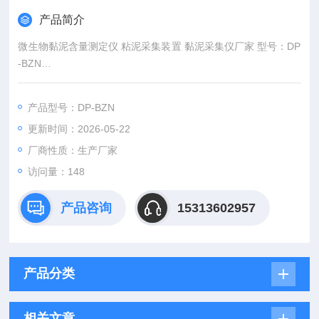
产品简介
微生物黏泥含量测定仪 粘泥采集装置 黏泥采集仪厂家 型号：DP
-BZN
概述
微生物黏泥会堵塞冷却水的通道，降低冷却塔和冷却水的冷却效
产品型号：DP-BZN
果，降低水质稳定剂的作用，引起金属设备的腐蚀。
更新时间：2026-05-22
厂商性质：生产厂家
访问量：148
产品咨询
15313602957
产品分类
相关文章