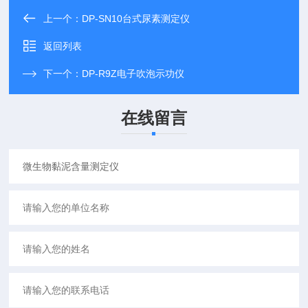
上一个：
DP-SN10台式尿素测定仪
返回列表
下一个：
DP-R9Z电子吹泡示功仪
在线留言