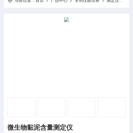
当前位置：
首页
产品中心
专用仪器仪表
测定仪
D
微生物黏泥含量测定仪