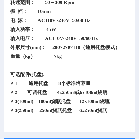
转速范围：
50～300 Rpm
振
幅： 10mm
电
源： AC110V~240V 50/60 Hz
输入功率：
45W
输入电压：
AC110V~240V 50/60 Hz
外形尺寸
(mm)： 280×270×110（通用托盘模式）
重量（
kg）： 7kg
可选配件
(托盘):
P-1 通用托盘 8个标准培养皿
P-2 可调托盘 4x250ml或6x100ml烧瓶
P-3(100ml) 100ml烧瓶托盘 12x100ml烧瓶
P-3(250ml) 250ml烧瓶托盘 6x250ml烧瓶