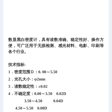
计
D
P
-
6
0
0
数显黑白密度计，具有读数准确、稳定性好、操作方
便，可广泛用于无损检测、感光材料、电影、印刷等
各个行业。
技术指标
:
1．密度范围Ｄ：0. 00～5.50
2．光孔大小：φ2mm
3．读数稳定性：±0.02
4．不确定度：0.00～3.50 0.02D
3.50～4.50 0.04D
4.50～5.50 0.08D