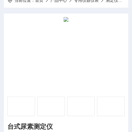
当前位置：
首页
产品中心
专用仪器仪表
测定仪
DP
台式尿素测定仪