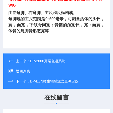
WJG
由左弯脚、右弯脚、主尺和尺框构成。
弯脚规的主尺范围是
0~300毫米，可测量活体的头长，
宽，面宽，下颌骨间宽；骨骼的颅宽长，宽；面宽，
体骨的肩胛骨形态宽等
上一个：
DP-2000薄层色谱系统
返回列表
下一个：
DP-BZN微生物黏泥含量测定仪
在线留言