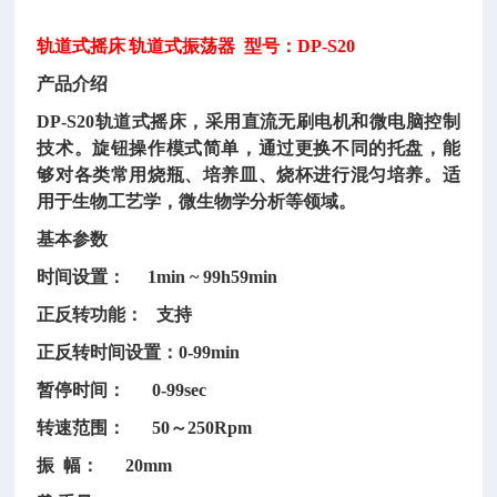
轨道式摇床
轨道式振荡器
型号：DP-S20
产品介绍
DP-S20轨道式摇床，采用直流无刷电机和微电脑控制
技术。旋钮操作模式简单，通过更换不同的托盘，能
够对各类常用烧瓶、培养皿、烧杯进行混匀培养。适
用于生物工艺学，微生物学分析等领域。
基本参数
时间设置：
1min ~ 99h59min
正反转功能：
支持
正反转时间设置：
0-99min
暂停时间：
0-99sec
转速范围：
50～250Rpm
振
幅： 20mm