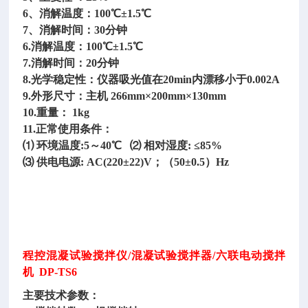
6、消解温度：100℃±1.5℃
7、消解时间：30分钟
6.消解温度：100℃±1.5℃
7.消解时间：20分钟
8.光学稳定性：仪器吸光值在20min内漂移小于0.002A
9.外形尺寸：主机 266mm×200mm×130mm
10.重量： 1kg
11.正常使用条件：
⑴ 环境温度:5～40℃ ⑵ 相对湿度: ≤85%
⑶ 供电电源: AC(220±22)V；（50±0.5）Hz
程控混凝试验搅拌仪
/混凝试验搅拌器/六联电动搅拌
机 DP-TS6
主要技术参数：