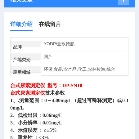
详细介绍
在线留言
YODP/亚欧德鹏
品牌
国产
产地类别
环保,食品/农产品,化工,农林牧渔,综合
应用领域
台式尿素测定仪
型号：DP-SN10
台式尿素测定仪
技术参数
1、.测量范围：0～4.00mg/L（超过可稀释测定）或0-1
0mg/L
2、低检出限：0.06mg/L
3、小分辨率：0.01mg/L
4、示值误差： ≤±5%
5、重复性 ：≤3%