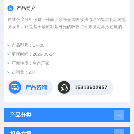
产品简介
在线色度分析仪是一种基于紫外光谱吸收法原理的智能化水质监
测设备，它是基于物质对紫外光的吸收特性来测定溶液色度的分
析仪器，广泛应用于饮用水厂、二次供水、石油、化工、食品饮
料、造纸与纺织、环保监测等领域中。
产品型号：DP-88
更新时间：2026-05-14
厂商性质：生产厂家
访问量：207
产品咨询
15313602957
产品分类
相关文章