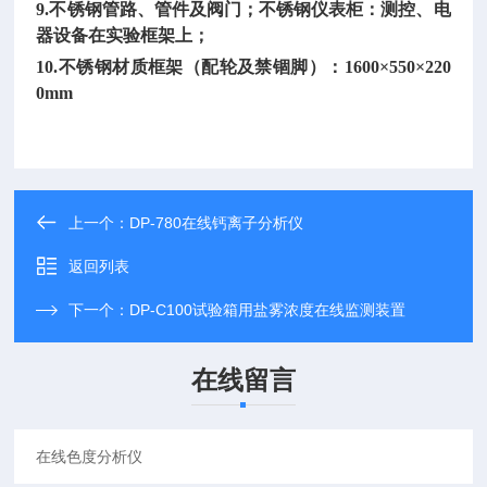
9.不锈钢管路、管件及阀门；不锈钢仪表柜：测控、电
器设备在实验框架上；
10.不锈钢材质框架（配轮及禁锢脚）：1600×550×220
0mm
上一个：
DP-780在线钙离子分析仪
返回列表
下一个：
DP-C100试验箱用盐雾浓度在线监测装置
在线留言