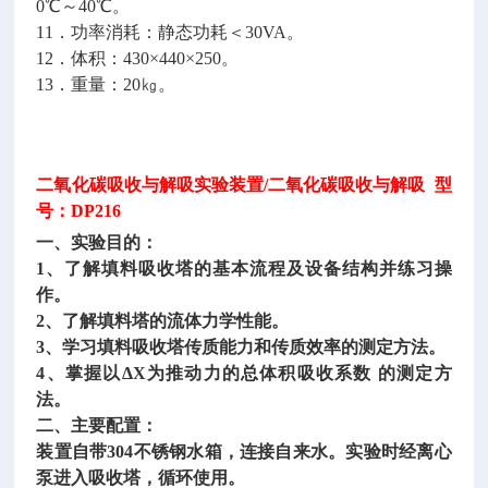
0℃～40℃。
11．功率消耗：静态功耗＜30VA。
12．体积：430×440×250。
13．重量：20㎏。
二氧化碳吸收与解吸实验装置
/二氧化碳吸收与解吸 型
号：DP216
一、实验目的：
1、了解填料吸收塔的基本流程及设备结构并练习操
作。
2、了解填料塔的流体力学性能。
3、学习填料吸收塔传质能力和传质效率的测定方法。
4、掌握以ΔX为推动力的总体积吸收系数 的测定方
法。
二、主要配置：
装置自带
304不锈钢水箱，连接自来水。实验时经离心
泵进入吸收塔，循环使用。