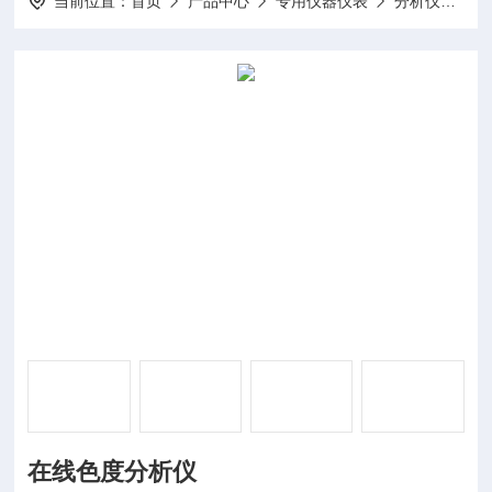
当前位置：
首页
产品中心
专用仪器仪表
分析仪
D
在线色度分析仪