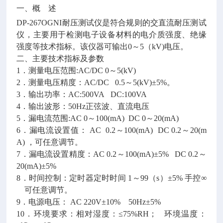
一、概
述
DP-267OGNI耐压测试仪是符合规则的交直流耐压测试
仪，主要用于检测电子设备材料的电介质强度、绝缘
强度等技术指标。该仪器可输出0～5（kV)电压。
二、主要技术指标及参数
1．测量电压范围:AC/DC 0～5(kV)
2．测量电压精度：AC/DC 0.5～5(kV)±5%。
3．输出功率：AC:500VA DC:100VA
4．输出波形：50Hz正弦波、直流电压
5．漏电流范围:AC 0～100(mA) DC 0～20(mA)
6．漏电流设置值： AC 0.2～100(mA) DC 0.2～20(m
A) ，可任意调节。
7．漏电流设置精度：AC 0.2～100(mA)±5% DC 0.2～
20(mA)±5%
8．时间控制：定时器定时时间 1～99（s）±5% 手控∞
可任意调节。
9．电源电压： AC 220V±10% 50Hz±5%
10．环境要求：相对湿度：≤75%RH； 环境温度：