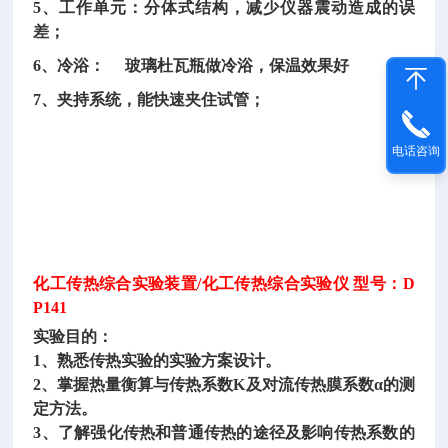
5、工作单元：分体式结构，减少仪器震动造成的误
差；
6、冷浴： 玻璃杜瓦瓶做冷浴，保温效果好
7、夹持系统，能快速夹住试管；
电话咨询
化工传热综合实验装置
/化工传热综合实验仪 型号：D
P141
实验目的：
1、熟悉传热实验的实验方案设计。
2、掌握热量衡算与传热系数K及对流传热膜系数α的测
定方法。
3、了解强化传热和普通传热的途径及影响传热系数的