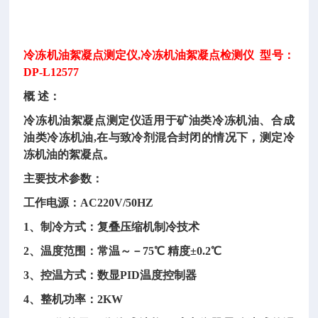
冷冻机油絮凝点测定仪
,冷冻机油絮凝点检测仪 型号：
DP-L12577
概
述：
冷冻机油絮凝点测定仪适用于矿油类冷冻机油、合成
油类冷冻机油
,在与致冷剂混合封闭的情况下，测定冷
冻机油的絮凝点。
主要技术参数：
工作电源：
AC220V/50HZ
1、制冷方式：复叠压缩机制冷技术
2、温度范围：常温～－75℃ 精度±0.2℃
3、控温方式：数显PID温度控制器
4、整机功率：2KW