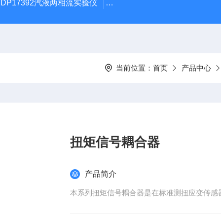
DP17392汽液两相流实验仪
DP/DH807A光磁共振系统DP/D
当前位置：
首页
产品中心
扭矩信号耦合器
产品简介
本系列扭矩信号耦合器是在标准测扭应变传感