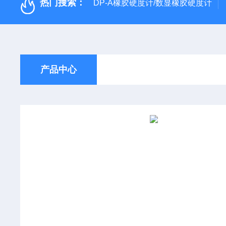
热门搜索：
DP-A橡胶硬度计/数显橡胶硬度计
产品中心