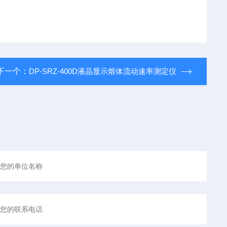
下一个：
DP-SRZ-400D液晶显示熔体流动速率测定仪