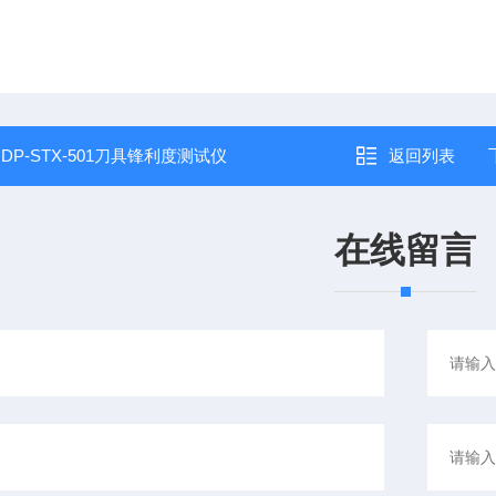
：
DP-STX-501刀具锋利度测试仪
返回列表
在线留言