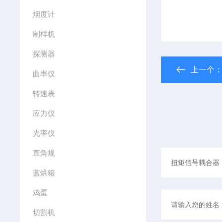
烟度计
制样机
探测器
上一个
曲率仪
转速表
应力仪
光率仪
直角规
蓝烘箱
鸡蛋
切割机