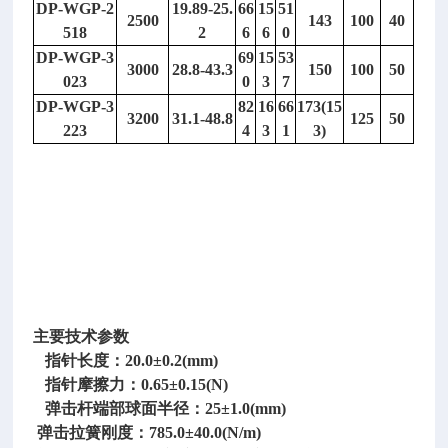
DP-WGP-2
19.89-25.
66
15
51
回
2500
143
100
40
518
2
6
6
0
弹
DP-WGP-3
69
15
53
仪
3000
28.8-43.3
150
100
50
023
0
3
7
型
DP-WGP-3
82
16
66
173(15
号：
3200
31.1-48.8
125
50
223
4
3
1
3)
D
P
-
J
G
T
-
A
主要技术参数
指针长度：20.0±0.2(mm)
指针摩擦力：0.65±0.15(N)
弹击杆端部球面半径：25±1.0(mm)
弹击拉簧刚度：785.0±40.0(N/m)