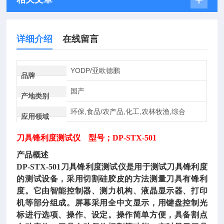
详细介绍
在线留言
YODP/亚欧德鹏
品牌
国产
产地类别
环保,食品/农产品,化工,农林牧渔,综合
应用领域
刀具锋利度测试仪
型号；DP-STX-501
产品概述
DP-STX-501
刀具锋利度测试仪
是用于测试刀具锋利度
的测试设备，采用切割硅胶皮的方法测量刀具有锋利
度。它由智能控制器、测力机构、液晶显示器、打印
机等部分组成。屏幕采用全中文显示，用键盘控制光
标进行选项、操作、设定。操作简单方便，具备割点