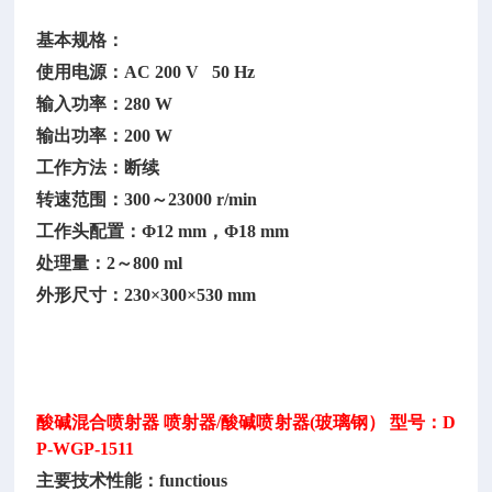
0
基本规格：
使用电源：
AC 200 V 50 Hz
输入功率：
280 W
输出功率：
200 W
工作方法：断续
转速范围：
300～23000 r/min
工作头配置：
Φ12 mm，Φ18 mm
处理量：
2～800 ml
外形尺寸：
230×300×530 mm
酸碱混合喷射器
喷射器/酸碱喷射器(玻璃钢） 型号：D
P-WGP-1511
主要技术性能：
functious