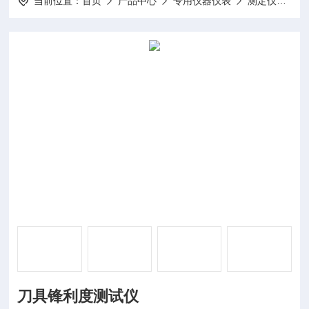
当前位置：
首页
产品中心
专用仪器仪表
测定仪
DP
刀具锋利度测试仪