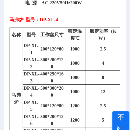
电
源 AC 220V50Hz200W
·
马弗炉
型号：DP-XL-4
额定温
额定功率（
K
名称
型号
工作室尺寸
度
℃
W）
DP-XL-
200*120*80
1000
2.5
1
高
DP-XL-
300*200*12
速
1000
4
2
0
分
DP-XL-
400*250*16
散
1000
8
3
0
均
DP-XL-
500*300*20
质
1000
12
马弗
4
0
机
/
炉
高
DP-XL-
200*120*80
1200
2.5
速
5
分
DP-XL-
300*200*12
1200
5
散
6
0
均