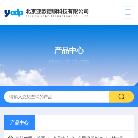
产品中心
PRODUCT CENTER
产品中心