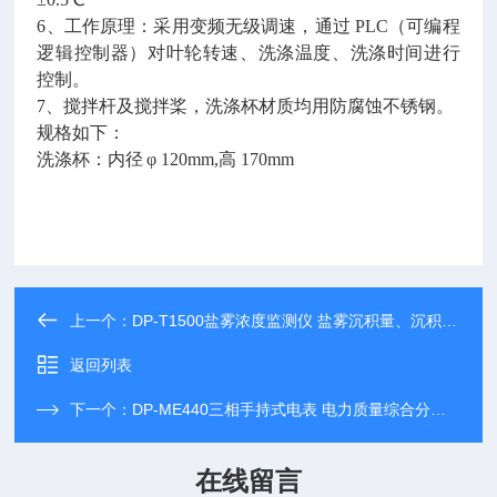
6、工作原理：采用变频无级调速，通过 PLC（可编程
逻辑控制器）对叶轮转速、洗涤温度、洗涤时间进行
控制。
7、搅拌杆及搅拌桨，洗涤杯材质均用防腐蚀不锈钢。
规格如下：
洗涤杯：内径
φ 120mm,高 170mm
上一个：
DP-T1500盐雾浓度监测仪 盐雾沉积量、沉积速率
返回列表
下一个：
DP-ME440三相手持式电表 电力质量综合分析仪
在线留言