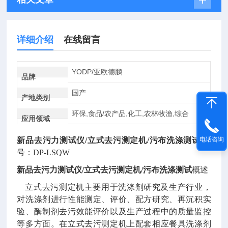
详细介绍
在线留言
YODP/亚欧德鹏
品牌
国产
产地类别
环保,食品/农产品,化工,农林牧渔,综合
应用领域
新品去污力测试仪
/立式去污测定机/污布洗涤测试
型
电话咨询
号：
DP-LSQW
新品去污力测试仪
/立式去污测定机/污布洗涤测试
概述
立式去污测定机主要用于洗涤剂研究及生产行业，
对洗涤剂进行性能测定、评价、配方研究、再沉积实
验、酶制剂去污效能评价以及生产过程中的质量监控
等多方面。在立式去污测定机上配套相应餐具洗涤剂