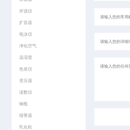
评选仪
扩音器
电泳仪
净化空气
温湿度
色差仪
变压器
读数仪
钢瓶
报警器
乳化机