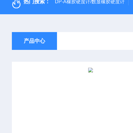
热门搜索：
DP-A橡胶硬度计/数显橡胶硬度计
产品中心