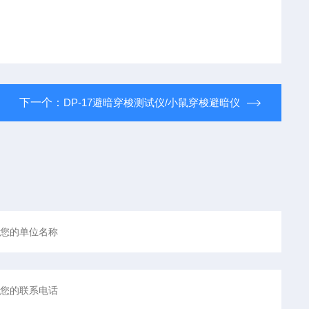
下一个：
DP-17避暗穿梭测试仪/小鼠穿梭避暗仪