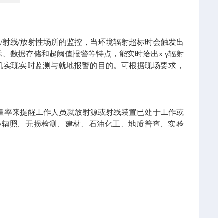
射/射线/放射性场所的监控，当环境辐射超标时会触发出
、数据存储和超阈值报警等特点，能实时给出x-γ辐射
机实现实时监测与就地报警的目的。可根据现场要求，
射剂量率来提醒工作人员就放射源或射线装置已处于工作或
γ辐照、无损检测、建材、石油化工、地质普查、实验