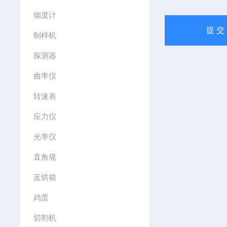
烟度计
制样机
探测器
曲率仪
转速表
应力仪
光率仪
直角规
蓝烘箱
鸡蛋
切割机