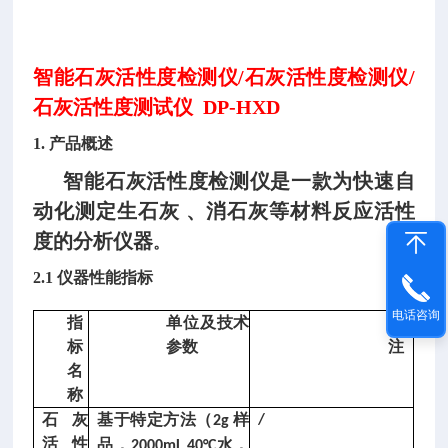
智能石灰活性度检测仪/石灰活性度检测仪/
石灰活性度测试仪 DP-HXD
1. 产品概述
智能石灰活性度检测仪是一款为快速自
动化测定生石灰 、消石灰等材料反应活性
度的分析仪器
。
2.1 仪器性能指标
电话咨询
指
单位及技术
备
标
参数
注
名
称
煤
石灰
基于特定方法（
样
/
2g
的
活性
品，
水，
2000mL 40°C