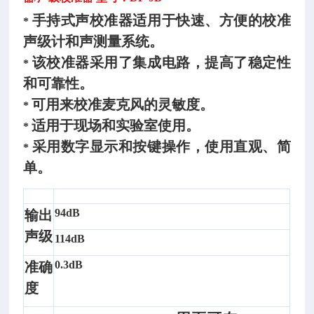
手持式声校准器适用于快速、方便的校准
*
声级计和声测量系统。
该校准器采用了集成电路，提高了稳定性
*
和可靠性。
可用来校准麦克风的灵敏度。
*
适用于现场和实验室使用。
*
采用数字显示和按键操作，使用直观、简
*
单。
94dB
输出
声级
114dB
0.3dB
准确
度
自
动