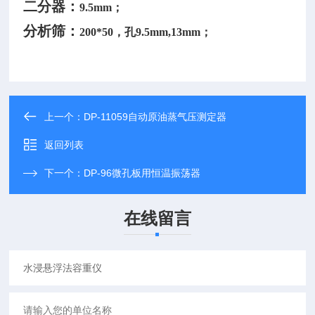
二分器：
9.5mm；
分析筛：
200*50，孔9.5mm,13mm；
上一个：
DP-11059自动原油蒸气压测定器
返回列表
下一个：
DP-96微孔板用恒温振荡器
在线留言