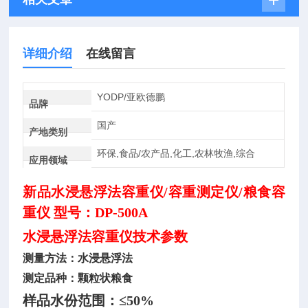
详细介绍
在线留言
YODP/亚欧德鹏
品牌
国产
产地类别
环保,食品/农产品,化工,农林牧渔,综合
应用领域
新品
水浸悬浮法容重仪
/容重测定仪/粮食容
重仪 型号：DP-500A
水浸悬浮法容重仪
技术参数
测量方法：水浸悬浮法
测定品种：颗粒状粮食
样品水份范围：≤50%