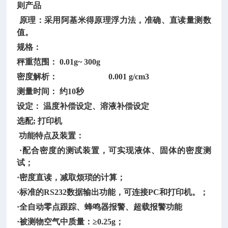
则产品
原理：采用阿基米得原理浮力法，准确、直读量测数
值。
规格：
秤重范围：
0.01g~ 300g
密度解析：
0.001 g/cm3
测量时间：
约10秒
设定：
温度补偿设定、溶液补偿设定
选配
; 打印机
功能特点及装置：
·配合密度的测试装置，可实现液体、固体的密度测
试；
·密度直读，减取烦琐的计算；
·标准的RS232数据输出功能，可连接PC和打印机。；
·全自动零点跟踪、蜂鸣器报警、超载报警功能
·被测物空气中质量：≥0.25g；