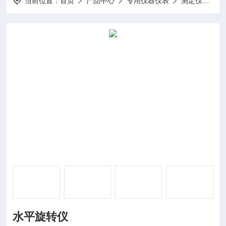
当前位置：
首页
产品中心
专用仪器仪表
测定仪
DP
水平旋转仪