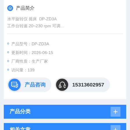
产品简介
水平旋转仪 摇床 DP-ZD3A
工作台转速 20~230 rpm 可调
周转直径 22mm
工作面尺寸 310×219mm（普通型）或 240×155mm（带盖型）
产品型号：DP-ZD3A
定时范围 0~999min 可调
更新时间：2026-06-15
厂商性质：生产厂家
访问量：139
产品咨询
15313602957
产品分类
相关文章