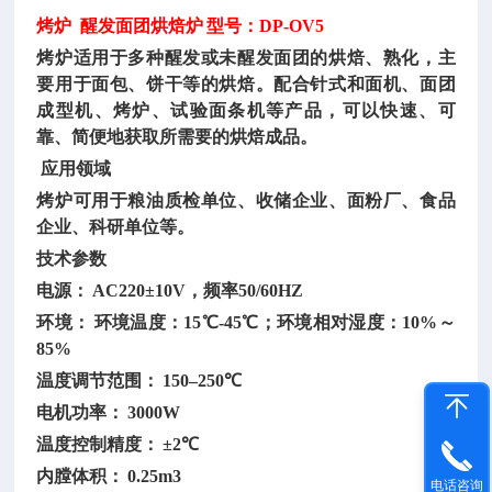
烤炉
醒发面团烘焙炉
型号：
DP-OV5
烤炉适用于多种醒发或未醒发面团的烘焙、熟化，主
要用于面包、饼干等的烘焙。配合针式和面机、面团
成型机、烤炉、试验面条机等产品，可以快速、可
靠、简便地获取所需要的烘焙成品。
应用领域
烤炉可用于粮油质检单位、收储企业、面粉厂、食品
企业、科研单位等。
技术参数
电源：
AC220±10V，频率50/60HZ
环境：
环境温度：
15℃-45℃；环境相对湿度：10%～
85%
温度调节范围：
150‒250℃
电机功率：
3000W
温度控制精度：
±2℃
内膛体积：
0.25m3
电话咨询