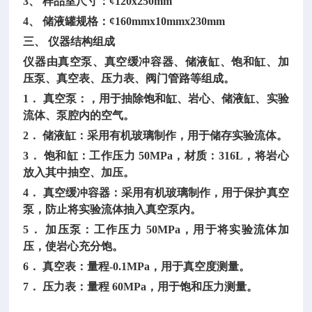
3、 样品室尺寸：¢120x250mm
4、 储液罐规格：¢160mmx10mmx230mm
三、
仪器结构组成
仪器由真空泵、真空缓冲容器、储液缸、饱和缸、加
压泵、真空表、压力表、阀门管路等组成。
1． 真空泵：，用于抽除饱和缸、岩心、储液缸、实验
流体、泵腔内的空气。
2． 储液缸：采用有机玻璃制作，用于储存实验流体。
3． 饱和缸：工作压力 50MPa，材质：316L，将岩心
放入其中抽空、加压。
4． 真空缓冲容器：采用有机玻璃制作，用于保护真空
泵，防止将实验流体抽入真空泵内。
5． 加压泵：工作压力 50MPa，用于将实验流体加
压，使岩心充分饱。
6． 真空表：量程-0.1MPa，用于真空度测量。
7． 压力表：量程 60MPa，用于饱和压力测量。