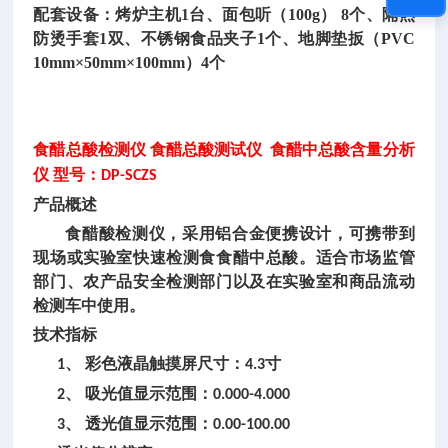
配套设备：烤炉主机
1台、面包听（100g） 8个、隔热
防烫手套1双、不锈钢食品夹子1个、地脚垫扳（PVC
10mm×50mm×100mm）4个
食醋总酸检测仪
食醋总酸测试仪
食醋中总酸含量分析
仪 型号：
DP-SCZS
产品概述
食醋酸检测仪，采用铝合金便携设计，可携带到
现场或实验室快速检测食食醋中总酸。适合市场监管
部门、农产品安全检测部门以及在实验室和商品流动
检测车中使用。
技术指标
、
彩色液晶触摸屏尺寸：
寸
1
4.3
、
吸光值显示范围：
2
0.000-4.000
、
透光值显示范围：
3
0.00-100.00