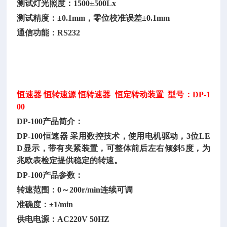
测试灯光照度：
1500±500Lx
测试精度：
±0.1mm，零位校准误差±0.1mm
通信功能：
RS232
恒速器
恒转速源
恒转速器
恒定转动装置 型号：DP-1
00
DP-100产品简介：
DP-100恒速器 采用数控技术，使用电机驱动，3位LE
D显示，带有夹紧装置，可整体前后左右倾斜5度，为
兆欧表检定提供稳定的转速。
DP-100产品参数：
转速范围：
0～200r/min连续可调
准确度：
±1/min
供电电源：
AC220V 50HZ