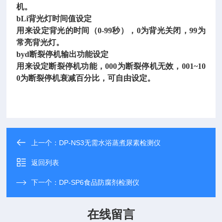
机。
bLi背光灯时间值设定
用来设定背光的时间（
0-99秒），0为背光关闭，99为
常亮背光灯。
byd断裂停机输出功能设定
用来设定断裂停机功能，
000为断裂停机无效，001~10
0为断裂停机衰减百分比，可自由设定。
上一个：
DP-NS3无需水浴蒸煮尿素检测仪
返回列表
下一个：
DP-SP6食品防腐剂检测仪
在线留言