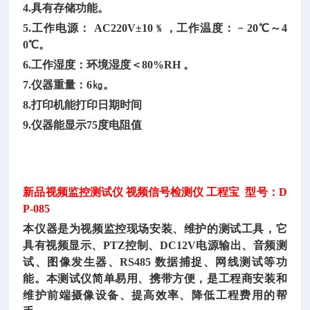
4.具有存储功能。
5.工作电源： AC220V±10﹪，工作温度：﹣20℃～4
0℃。
6.工作湿度：环境湿度＜80%RH 。
7.仪器重量：6㎏。
8.打印机能打印日期时间
9.仪器能显示75度电阻值
新品视频监控测试仪
视频信号检测仪
工程宝
型号：D
P-085
本仪器是为视频监控现场安装、维护的测试工具，它
具有视频显示、
PTZ控制、DC12V电源输出、音频测
试、图像发生器、RS485 数据捕捉、网线测试等功
能。本测试仪简单易用、携带方便，是工程商安装和
维护前端摄像设备、提高效率、降低工程费用的帮