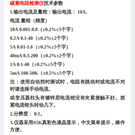
碳素电阻检测仪
技术参数
1.输出电流及量程：输出电流： 10A,
电流
量程（精度）
10A
0.001-0.8（±0.2%±5个字）
0.2A
0.1-40（±0.2%±2个字）
5A
0.01-1.6（±0.2%±5个字）
40mA
0.3-200（±0.2%±2个字）
1A
0.1-40（±0.2%±5个字）
5mA
100-50K（±0.5%±5个字）
注：使用自动挡时测试时，电阻有跳动时或电流不对
时请选择手动电流。
或变压器柱头有镀锌层电流钳没有夹紧接触不好。抓
紧电流钳头转动几下。
2.分辨度： 0.1。
3.仪器采用65K真彩色液晶显示，中文菜单提示，操作
方便。