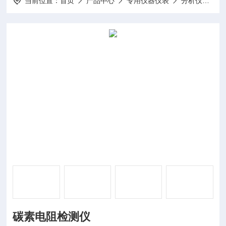
当前位置：
首页
产品中心
专用仪器仪表
分析仪
D
碳素电阻检测仪