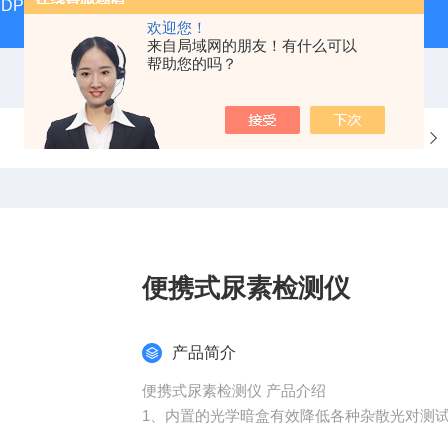
DP17392汽液两相流实验仪
DP/DH807A光磁共振系统DP/D
欢迎您！
来自局域网的朋友！有什么可以
帮助您的吗？
当前位置：
首页
产品中心
便携式尿素检测仪
产品简介
便携式尿素检测仪 产品介绍
1、内置的光学暗盒有效降低各种杂散光对测
2、光学系统与前置信号方法技术，确保数据