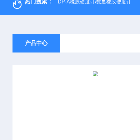
热门搜索：
DP-A橡胶硬度计/数显橡胶硬度计
产品中心