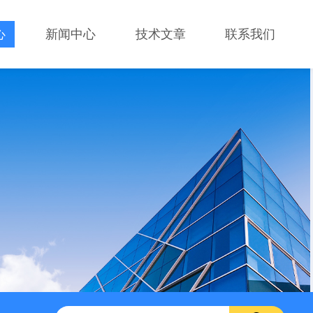
心
新闻中心
技术文章
联系我们