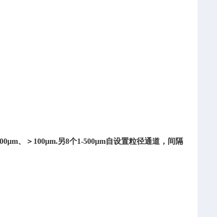
1--100μm、＞100μm.另8个1-500μm自设置粒径通道，间隔