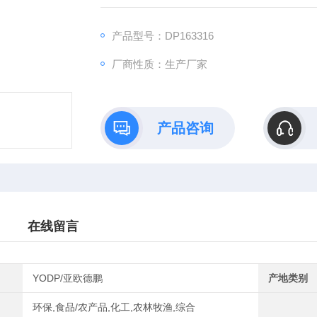
3、预设的参数程序模块，内置标准计算公式使
产品型号：DP163316
厂商性质：生产厂家
产品咨询
在线留言
YODP/亚欧德鹏
产地类别
环保,食品/农产品,化工,农林牧渔,综合