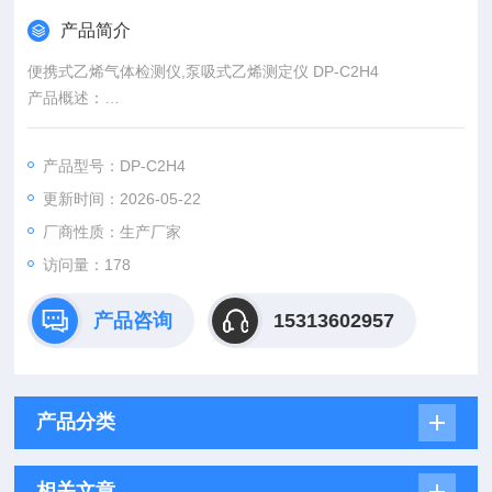
产品简介
便携式乙烯气体检测仪,泵吸式乙烯测定仪 DP-C2H4
产品概述：
便携式彩屏泵吸乙烯气体检测仪一种内置微型采样泵的便携式气
体检测仪；仪器标配3000条历史数据存储功能，可通过数据列表
产品型号：DP-C2H4
或曲线图查看历史数据；
更新时间：2026-05-22
厂商性质：生产厂家
访问量：178
产品咨询
15313602957
产品分类
相关文章