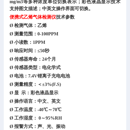
mg/m3等多种浓度单位切换表示；彩色液晶显示技术
支持图文描述；中英文操作界面可切换。
便携式乙烯气体检测仪
技术参数
Ø 检测气体：乙烯
Ø 测量范围：0-100PPM
Ø 小读数：1PPM
Ø 响应时间：≤50秒
Ø 传感器寿命：24个月
Ø 传感器类型：电化学式
Ø 电池：7.4V锂离子充电电池
Ø 测量精度：＜±3%(F.S)
Ø 显 示：彩色液晶显示
Ø 操作语言：中文、英文
Ø 工作温度：-40℃～70℃
Ø 工作湿度： 0～95%RH
Ø 报警方式：声、光、振动