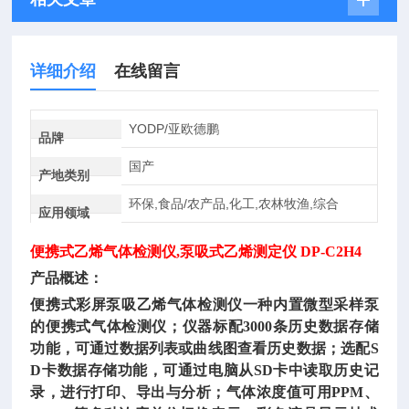
详细介绍
在线留言
YODP/亚欧德鹏
品牌
国产
产地类别
环保,食品/农产品,化工,农林牧渔,综合
应用领域
便携式乙烯气体检测仪
,泵吸式乙烯测定仪 DP-C2H4
产品概述：
便携式彩屏泵吸乙烯气体检测仪一种内置微型采样泵
的便携式气体检测仪；仪器标配
3000条历史数据存储
功能，可通过数据列表或曲线图查看历史数据；选配S
D卡数据存储功能，可通过电脑从SD卡中读取历史记
录，进行打印、导出与分析；气体浓度值可用PPM、