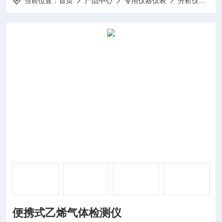
当前位置：
首页
产品中心
专用仪器仪表
分析仪
D
便携式乙烯气体检测仪