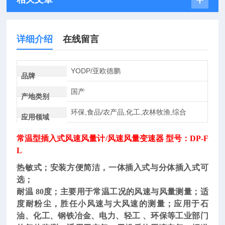
详细介绍
在线留言
YODP/亚欧德鹏
品牌
国产
产地类别
环保,食品/农产品,化工,农林牧渔,综合
应用领域
常温型插入式风速风量计
/风速风量变速器 型号：DP-F
L
热敏式；安装方便简洁，一体插入式与分体插入式可
选；
耐温 80度；
主要用于常温工况的风速与风量测量
；适
度耐粉尘，胜任小风速与大风速的测量；应用于石
油、化工、钢铁冶金、电力、轻工 、环保等工业部门