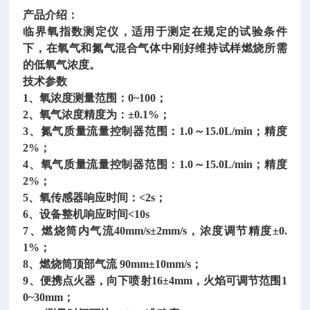
产品介绍：
临界氧指数测定仪，适用于测定在规定的试验条件
下，在氧气和氮气混合气体中刚好维持试样燃烧所需
的低氧气浓度。
技术参数
1、氧浓度测量范围：0~100；
2、氧气浓度精度为：±0.1%；
3、氮气质量流量控制器范围：1.0～15.0L/min；精度
2%；
4、氧气质量流量控制器范围：1.0～15.0L/min；精度
2%；
5、氧传感器响应时间：<2s；
6、设备整机响应时间<10s
7、燃烧筒内气流40mm/s±2mm/s，浓度调节精度±0.
1%；
8、燃烧筒顶部气流 90mm±10mm/s；
9、便携点火器，向下喷射16±4mm，火焰可调节范围1
0~30mm；