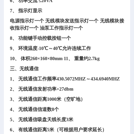
6、 功率交流 ≤20VA
7、 指示灯显示
电源指示灯一个
无线模块发送指示灯一个
无线模块接
收指示灯一个
油泵工作指示灯一个
8、 功能键手动控载按钮一个
9、 环境温度-10℃～40℃允许连续工作
10、 体积260×160×80mm
11、 重量约2.7kg
三、无线通信
1、 无线通信工作频率430.5072MHZ～434.6940MHZ
2、 无线通信发射功率+27dbm
3、 无线通信距离1000米（空旷地）
4、 无线通信信道数8个
5、 无线通信吸盘天线长度3米
6、 有线通信距离5米（可根据用户要求延长）