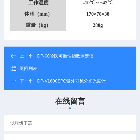
工作温度
-10℃～+42℃
体积（
mm）
170×78×38
重量（
kg）
280g
上一个：
DP-60哈氏可磨性指数测定仪
返回列表
下一个：
DP-V1800SPC紫外可见分光光度计
在线留言