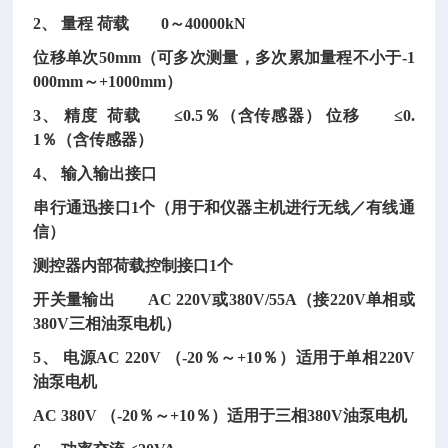
2、 量程 荷载 0～40000kN
位移单次
50mm（可多次测量，多次累加量程不小于-1
000mm～+1000mm）
3、 精度 荷载 ≤0.5％（含传感器） 位移 ≤0.
1％（含传感器）
4、 输入输出接口
串行通迅接口
1个（用于和仪器主机进行无线／有线通
信）
测控器内部荷载控制接口
1个
开关量输出
AC 220V或380V/55A（接220V单相或
380V三相油泵电机）
5、 电源AC 220V （-20％～+10％）适用于单相220V
油泵电机
AC 380V （-20％～+10％）适用于三相380V油泵电机