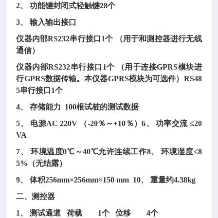
2、 功能键封闭式轻触键28个
3、 输入输出接口
仪器内部
RS232串行接口1个 （用于和测控器进行无线
通信）
仪器内部
RS232串行接口1个 （用于连接GPRS模块进
行GPRS数据传输。本仪器GPRS模块为可选件）RS48
5串行接口1个
4、 存储能力 100根试桩的测试数据
5、 电源AC 220V （-20％～+10％）6、 功率交流 ≤20
VA
7、 环境温度0℃～40℃允许连续工作8、 环境湿度≤8
5%（无结露）
9、 体积256mm×256mm×150 mm
10、 重量约4.38kg
二、测控器
1、 测试通道 荷载 1个 位移 4个