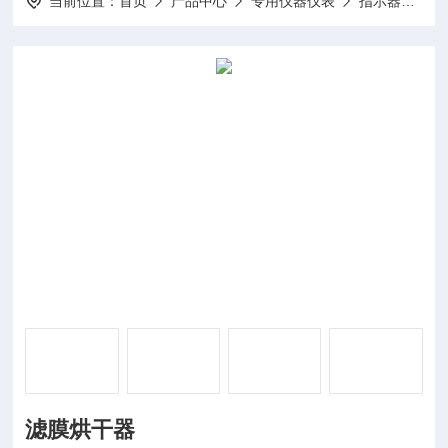
当前位置：
首页
产品中心
专用仪器仪表
指示器
DP
滤膜烘干器