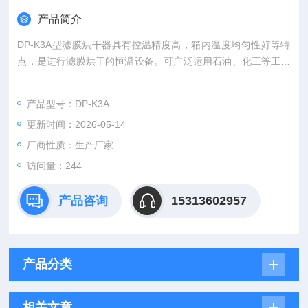
产品简介
DP-K3A型滤膜烘干器具有控温精度高，箱内温度均匀性好等特
点，是进行滤膜烘干的恒温设备。可广泛运用石油、化工等工厂
和科研部门使用。
本套设备主要用于滤膜的恒温，定时烘干或其它恒温烘干。
产品型号：DP-K3A
更新时间：2026-05-14
厂商性质：生产厂家
访问量：244
产品咨询
15313602957
产品分类
相关文章