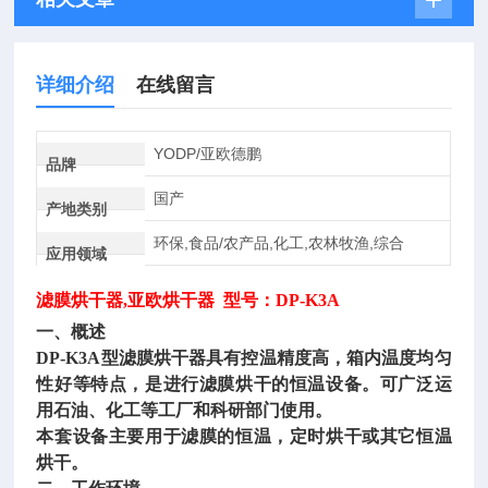
详细介绍
在线留言
YODP/亚欧德鹏
品牌
国产
产地类别
环保,食品/农产品,化工,农林牧渔,综合
应用领域
滤膜烘干器
,亚欧烘干器 型号：DP-K3A
一、概述
DP-K3A型
滤膜烘干器
具有控温精度高，箱内温度均匀
性好等特点，是进行滤膜烘干的恒温设备。可广泛运
用石油、化工等工厂和科研部门使用。
本套设备主要用于滤膜的恒温，定时烘干或其它恒温
烘干。