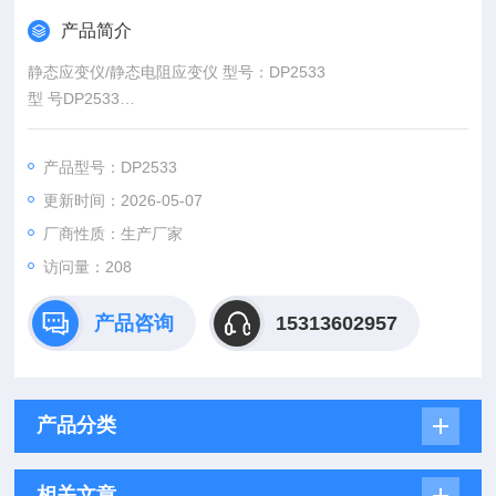
产品简介
静态应变仪/静态电阻应变仪 型号：DP2533
型 号DP2533
输入范围0 - ±19999με(2V直流电)
桥路电阻60 – 1000 Ω
产品型号：DP2533
分 辩 率1με
更新时间：2026-05-07
厂商性质：生产厂家
访问量：208
产品咨询
15313602957
产品分类
相关文章