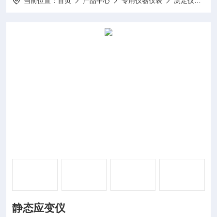
当前位置：
首页
产品中心
专用仪器仪表
测定仪
DP
静态应变仪