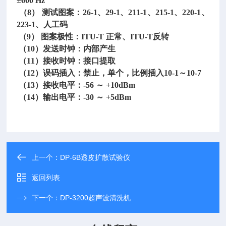
±600 Hz
（8） 测试图案：26-1、29-1、211-1、215-1、220-1、
223-1、人工码
（9） 图案极性：ITU-T 正常、ITU-T反转
（10）发送时钟：内部产生
（11）接收时钟：接口提取
（12）误码插入：禁止，单个，比例插入10-1～10-7
（13）接收电平：-56 ～ +10dBm
（14）输出电平：-30 ～ +5dBm
上一个：
DP-6B透皮扩散试验仪
返回列表
下一个：
DP-3200超声波清洗机