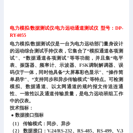
电力模拟
/数据测试仪/电力远动通道测试仪 型号：DP-
RY4055
电力模拟
/数据测试仪是一台为电力远动部门量身设计
的远动综合测试手持仪表，它集合了“模拟通道各项测
试"、“数据通道各项测试"等等功能，并且集“电平
表、振荡器、频率计、示波器、FSK调制解调器、误
码仪于一体，同时他具备“大屏幕彩色显示"、“操作简
单易学"、“支持同步和异步传输模式"等特点。可检测
模拟、数据通道、以太网通道的规约报文传送连通
性、一致性以及通道传输质量，是电力远动班组工作
中的仪表。
技术指标：
● 数据接口指标
（
1） 传输模式：同步、异步
（
2） 数据接口：V.24/RS-232、RS-485、RS-499、V.3