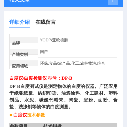
详细介绍
在线留言
YODP/亚欧德鹏
品牌
国产
产地类别
环保,食品/农产品,化工,农林牧渔,综合
应用领域
白度仪
/白度检测仪 型号：DP-B
DP-B白度测试仪是测定物体的白度的仪器。广泛应用
于纸张纸板、纺织印染、油漆涂料、化工建材、塑料
制品、水泥、碳酸钙粉末、陶瓷、淀粉、面粉、食
盐、洗涤剂等物体的白度测量。
■
白度仪
技术参数
参数项目
技术指标