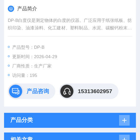
产品简介
DP-B白度仪是测定物体的白度的仪器。广泛应用于纸张纸板、纺
织印染、油漆涂料、化工建材、塑料制品、水泥、碳酸钙粉末、
陶瓷、淀粉、面粉、食盐、洗涤剂等物体的白度测量。
产品型号：DP-B
更新时间：2026-04-29
厂商性质：生产厂家
访问量：195
产品咨询
15313602957
产品分类
相关文章