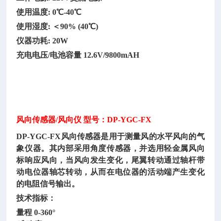
使用温度
: 0℃-40℃
使用湿度
: ＜90% (40℃)
仪器功耗
: 20W
充电电压
/电池容量 12.6V/9800mAH
风向传感器/风向仪 型号：DP-YGC-FX
DP-YGC-FX风向传感器是用于测量风的水平风向的气
象仪器。其内部采用角度传感器，并选用轻金属风向
标响应风向，当风向发生变化，尾翼转动通过轴杆带
动电位器轴芯转动，从而在电位器的活动端产生变化
的电阻信号输出。
技术指标：
量程
0-360°