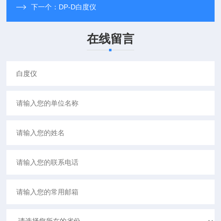
下一个：
DP-D白度仪
在线留言