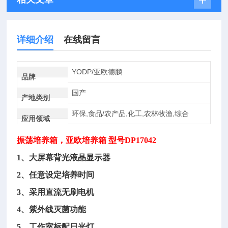
详细介绍
在线留言
YODP/亚欧德鹏
品牌
国产
产地类别
环保,食品/农产品,化工,农林牧渔,综合
应用领域
振荡培养箱
，亚欧培养箱
型号DP17042
1、大屏幕背光液晶显示器
2、任意设定培养时间
3、采用直流无刷电机
4、紫外线灭菌功能
5、工作室标配日光灯