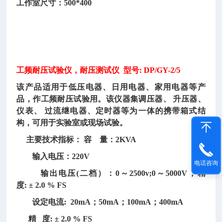
工作室尺寸：
500*400
工频耐压试验仪，耐压测试仪
型号: DP/GY-2/5
该产品适用于低压电器、日用电器、家用电器等产
品，作工频耐压试验用。该仪器集调压器、
升压器、
仪表、
过流继电器、定时器等为一体的携带箱式结
构，可用于实验室或现场试验。
主要技术指标： 容 量：2KVA
输入电压：220V
电话咨询
输出电压(二档）：0～2500v;0～5000V，精
度: ± 2.0 % FS
设定电流: 20mA；50mA；100mA；400mA
精 度: ± 2.0 % FS