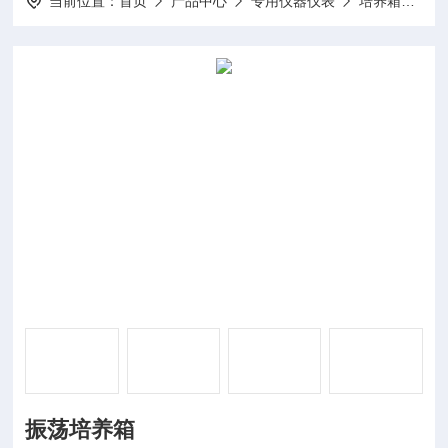
当前位置：
首页
产品中心
专用仪器仪表
培养箱
DP
振荡培养箱