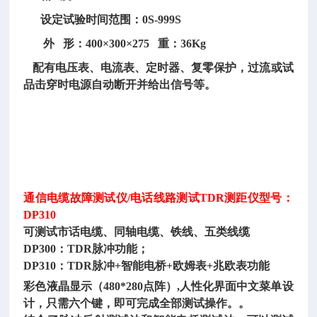
设定试验时间范围：0S-999S
外 形：400×300×275 重：36Kg
配有电压表、电流表、定时器、复零保护，过流或试
品击穿时电源自动断开并给出信号等。
通信电缆故障测试仪
/电话线路测试TDR测距仪型号：
DP310
可测试市话电缆、同轴电缆、铁线、五类线缆
DP300：TDR脉冲功能；
DP310：TDR脉冲+智能电桥+欧姆表+兆欧表功能
彩色液晶显示（
480*280点阵）,人性化界面中文菜单设
计，只需六个键，即可完成全部测试操作。。