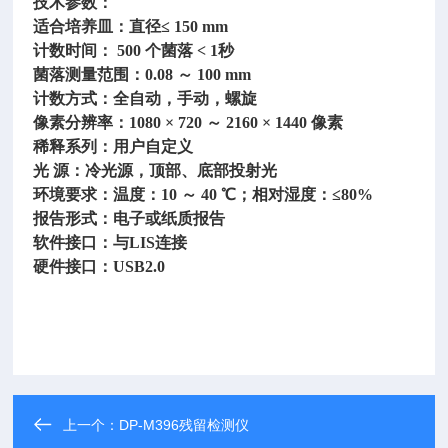
技术参数：
适合培养皿：直径
≤ 150 mm
计数时间：
500 个菌落 < 1秒
菌落测量范围：
0.08 ～ 100 mm
计数方式：全自动，手动，螺旋
像素分辨率：
1080 × 720 ～ 2160 × 1440 像素
稀释系列：用户自定义
光
源：冷光源，顶部、底部投射光
环境要求：温度：
10 ～ 40 ℃；相对湿度：≤80%
报告形式：电子或纸质报告
软件接口：与
LIS连接
硬件接口：
USB2.0
上一个：
DP-M396残留检测仪