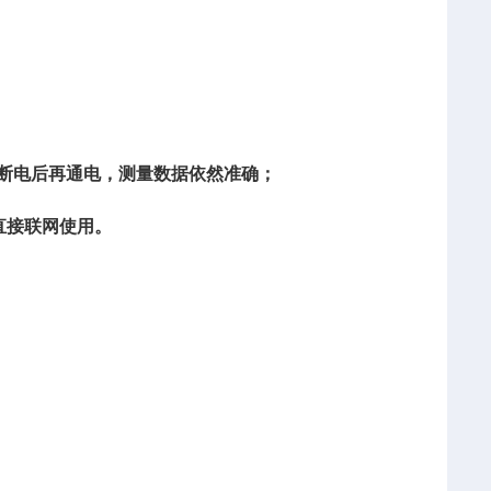
-
W
B
使断电后再通电，测量数据依然准确；
机直接联网使用。