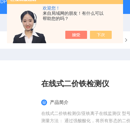
DP17392汽液两相流实验仪
DP/DH807A光磁共振系统DP/D
欢迎您！
来自局域网的朋友！有什么可以
帮助您的吗？
当前位置：
首页
产品中心
在线式二价铁检测仪
产品简介
在线式二价铁检测仪/亚铁离子在线监测仪 型号:D
测量方法： 通过强酸酸化，将所有形态的二
子后调解溶液pH值，后加入特性显色试剂测