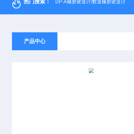
热门搜索：
DP-A橡胶硬度计/数显橡胶硬度计
产品中心