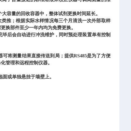
个大容量的回收容器中，整体试剂更换时间延长。
次类推；根据实际水样情况每三个月清洗一次外部取样
需更换部件至少一年内均为免费更换。
完毕后会自动进行冲洗维护，同时预处理装置单有控制
该仪器可将测量结果直接传送到局；提供RS485是为了方便
络化管理和远程控制仪器。
叠放于地面或单独悬挂于墙壁上。