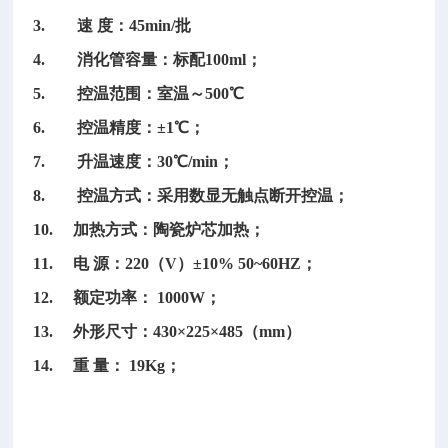
3. 速 度：45min/批
4. 消化管容量：标配100ml；
5. 控温范围：室温～500℃
6. 控温精度：±1℃；
7. 升温速度：30℃/min；
8. 控温方式：采用数显无触点断开控温；
10. 加热方式：陶瓷炉芯加热；
11. 电 源：220（V）±10% 50~60HZ；
12. 额定功率： 1000W；
13. 外形尺寸：430×225×485（mm）
14. 重 量： 19Kg；