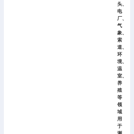
头、
电
厂、
气
象、
索
道、
环
境、
温
室、
养
殖
等
领
域
用
于
测