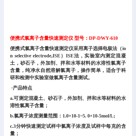
便携式氯离子含量快速测定仪
型号：
DP-DWY-610
便携式氯离子含量快速测定仪采用离子选择电极法（
io
n selective electrode,ISE）ISE法，实验室内测定混凝
土，砂石子，外加剂、拌和水等材料的水溶性氯离子
含量，纯净水自然溶解氯离子，操作简单，适合于科
研和检测中实验室做氯离子含量测试。
·产品特点
a.可测定混凝土、砂石子，外加剂、拌和水等材料的水
溶性氯离子含量；
b.氯离子浓度测量范围：1.0×10-1~5. 0×10-5mol/L;
c.3分钟快速测定试样中氯离子浓度及试样中每克的含
量；