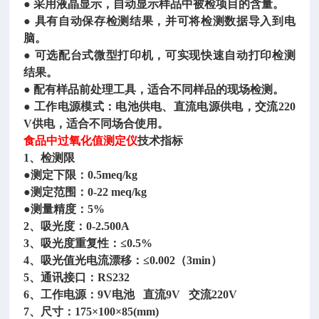
● 采用液晶显示，自动显示样品中被检项目的含量。
● 具有自动保存检测结果，并可将检测数据导入到电
脑。
● 可选配台式微型打印机，可实现快速自动打印检测
结果。
● 配有样品前处理工具，适合不同样品的现场检测。
● 工作电源模式：电池供电、直流电源供电，交流220
V供电，适合不同场合使用。
食品中过氧化值测定仪
技术指标
1、检测限
●测定下限：0.5meq/kg
●测定范围：0-22 meq/kg
●测量精度：5%
2、吸光度：0-2.500A
3、吸光度重复性：≤0.5%
4、吸光值光电流漂移：≤0.002（3min）
5、通讯接口：RS232
6、工作电源：9V电池 直流9V 交流220V
7、尺寸：175×100×85(mm)