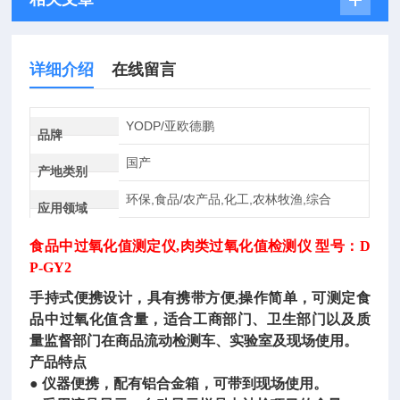
详细介绍
在线留言
YODP/亚欧德鹏
品牌
国产
产地类别
环保,食品/农产品,化工,农林牧渔,综合
应用领域
食品中过氧化值测定仪
,肉类过氧化值检测仪 型号：D
P-GY2
手持式便携设计，具有携带方便
,操作简单，可测定食
品中过氧化值含量，适合工商部门、卫生部门以及质
量监督部门在商品流动检测车、实验室及现场使用。
产品特点
● 仪器便携，配有铝合金箱，可带到现场使用。