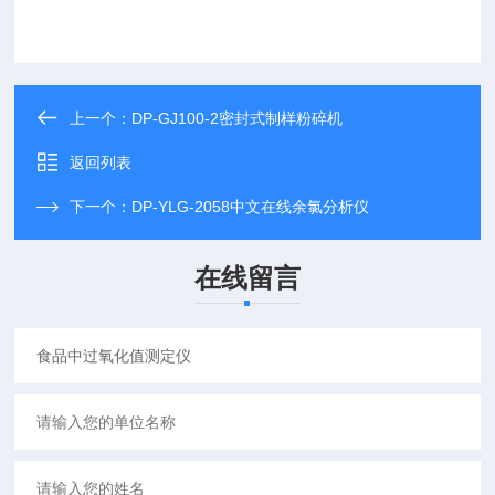
上一个：
DP-GJ100-2密封式制样粉碎机
返回列表
下一个：
DP-YLG-2058中文在线余氯分析仪
在线留言