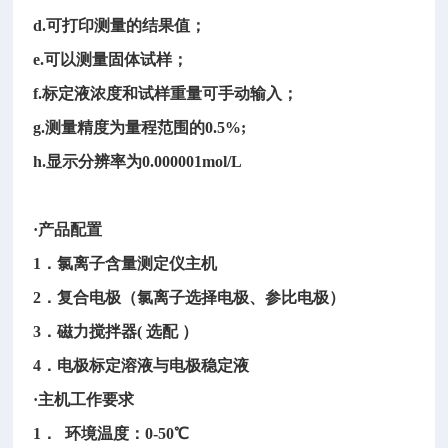
d.可打印测量的结果值；
e.可以测量固体试样；
f.标定液浓度和试样重量可手动输入；
g.测量精度为量程范围的0.5%;
h.显示分辨率为0.000001mol/L
·产品配置
1．氯离子含量测定仪主机
2．复合电极（氯离子选择电极、参比电极）
3．磁力搅拌器( 选配 ）
4．电极标定溶液与电极稳定液
·主机工作要求
1． 环境温度：0-50℃