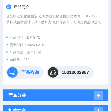
产品简介
食品中过氧化值测定仪,肉类过氧化值检测仪 型号：DP-GY2
手持式便携设计，具有携带方便,操作简单，可测定食品中过氧化
值含量，适合工商部门、卫生部门以及质量监督部门在商品流动
检测车、实验室及现场使用。
产品型号：DP-GY2
更新时间：2026-03-10
厂商性质：生产厂家
访问量：269
产品咨询
15313602957
产品分类
相关文章