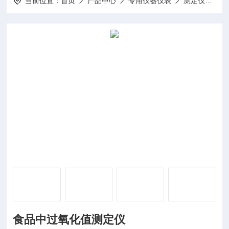
当前位置：
首页
产品中心
专用仪器仪表
测定仪
D
食品中过氧化值测定仪