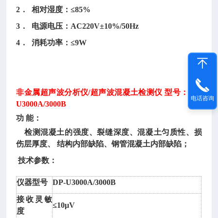
2． 相对湿度：≤85%
3． 电源电压：AC220V±10%/50Hz
4． 消耗功率：≤9W
非金属超声波分析仪
/超声波混凝土检测仪 型号：DP-
电话咨询
U3000A/3000B
功
能：
检测混凝土的强度、裂缝深度、混凝土匀质性、损
伤层厚度、
结构内部缺陷、钢管混凝土内部缺陷；
技术参数：
仪器型号
DP-U3000A/3000B
接收灵敏
≤10μV
风
度