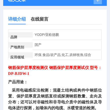
详细介绍
在线留言
YODP/亚欧德鹏
品牌
国产
产地类别
环保,食品/农产品,化工,农林牧渔,综合
应用领域
钢筋保护层厚度检测仪
钢筋保护层厚度测试仪 型号：
DP-BJDW-1
产品用途：
采用电磁感应法检测：混凝土结构或构件中钢筋位
置、保护层厚度及钢筋直径或探测钢筋数量、走向及
分布；还可以对非磁性和非导电介质中的磁性体及导
电体进行探测，如墙体内的电缆、水暖管道的检测。