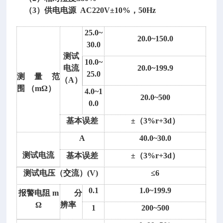
（3）供电电源 AC220V±10%，50Hz
25.0~
20.0~150.0
30.0
测试
10.0~
电流
20.0~199.9
25.0
测量范
（A）
围 （mΩ）
4.0~1
20.0~500
0.0
基本误差
±（3%r+3d）
A
40.0~30.0
测试电流
基本误差
±（3%r+3d）
测试电压（交流）(V)
≤6
0.1
1.0~199.9
报警电阻 m
分
Ω
辨率
1
200~500