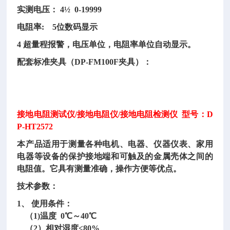
实测电压： 4½ 0-19999
电阻率: 5位数码显示
4 超量程报警，电压单位，电阻率单位自动显示。
配套标准夹具（DP-FM100F夹具）：
接地电阻测试仪/接地电阻仪/接地电阻检测仪 型号：D
P-HT2572
本产品适用于测量各种电机、电器、仪器仪表、家用
电器等设备的保护接地端和可触及的金属壳体之间的
电阻值。它具有测量准确，操作方便等优点。
技术参数：
1、 使用条件：
（1)温度 0℃～40℃
（2）相对湿度≤80%