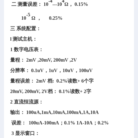
-4
4
二 测量误差： 10
---10
Ω， 0.15%
-5
10
Ω ， 0.25%
三 系统配置：
l 测试主机：
1 数字电压表：
量程： 2mV ,20mV, 200mV ,2V
分辨率： 0.1uV，1uV，10uV，100uV
量程误差： 2mV 档: 0.2%读数+ 6个字
20mV, 200mV, 2V档： 0.1%读数+ 2字
2 直流恒流源：
输出： 100uA,1mA,10mA,100mA,1A,10A
误差： 100uA-100mA；0.1% 1A-10A；0.2%
3 显示窗口：