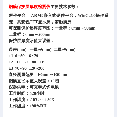
钢筋保护层厚度检测仪
主要技术参数：
硬件平台： ARM9嵌入式硬件平台，WinCe5.0操作系
统，真彩色TFT显示屏，带触摸屏
可探测保护层厚度范围：一量程：6mm～90mm
二量程：6mm～200mm
保护层厚度示值大误差：
误差(mm) 一量程(mm) 二量程(mm)
±1 6 ~59
6 ~79
±2
60~69
80 ~119
±3 70 ~90 120 ~200
直径测量范围：F6mm～F50mm
钢筋直径示值大误差：±1档
仪器供电：可充电式锂电池
工作时间：≥28小时
工作温度：-10℃～＋50℃
工作湿度：≤90%RH