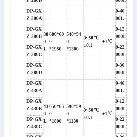
Z-280D
000L
该
DP-GX
0-40
产
Z-380A
00L
品
DP-GX
0-12
是
38
600*60
540*54
Z-380B
000L
适
0~50℃
0
0
0
±1℃
用
±0.1
DP-GX
0-22
L
*1950
*1300
于
Z-380C
000L
室
DP-GX
0-30
内
Z-380D
000L
工
作
DP-GX
0-40
的
Z-430A
00L
对
DP-GX
0-12
非
43
650*65
590*59
Z-430B
000L
0~50℃
接
0
0
0
±1℃
±0.1
触
DP-GX
0-22
L
*1800
*1180
目
Z-430C
000L
标