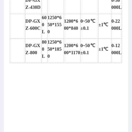
DP-GX
0-30
物
Z-430D
000L
上
水
60
1250*6
DP-GX
1200*6
0~50℃
0-22
平
0
50*155
±1℃
Z-600C
00*840
±0.1
000L
线
L
0
(或
80
1250*6
水
DP-GX
1200*6
0~50℃
0-12
0
50*185
±1℃
平
Z-800
00*1170
±0.1
000L
L
0
面)
在
垂
直
方
向
上
的
位
置
进