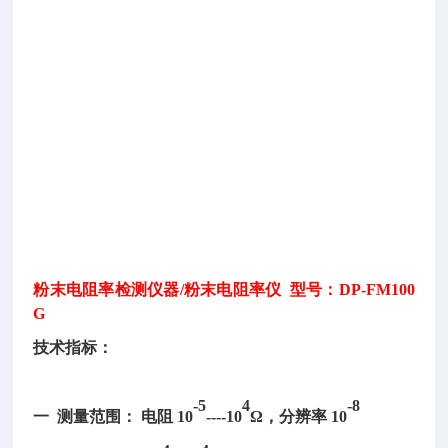
-
4
0
0
0
粉末电阻率检测仪器/粉末电阻率仪 型号：DP-FM100
G
技术指标：
-5
4
-8
一 测量范围： 电阻 10
----10
Ω，分辨率 10