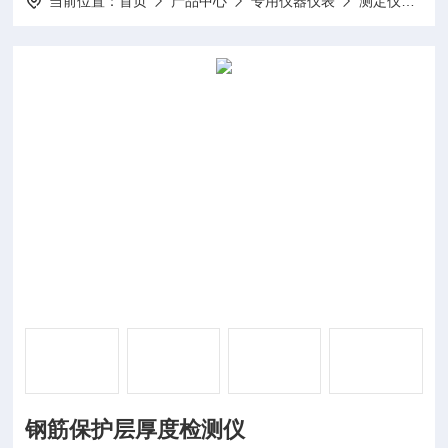
当前位置：
首页
产品中心
专用仪器仪表
测定仪
D
钢筋保护层厚度检测仪