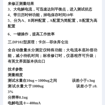
来修正测量结果
3、大电解电流，可迅速达到平衡点，进入测试状态
4、带日历时钟功能，掉电保存时间10年
5、分为A、B两种配置，A配置为简配置，B配置为高
配置
6、一键操作，提高工作效率
三.DP102型原理：卡尔—菲休库仑法
全自动微量水分测定仪
特殊功能：大电流本底补偿功
能，减小待机时间；标准修订时，仪器程序可升级；
有英文界面版本供出口
技术参数
测量精度
测试水量在10ug～1000ug之间 误差小于±3ug
测试水量大于1000ug 误差小于±0.
3%
分辨率0.1ug
电解电流 0～400mA