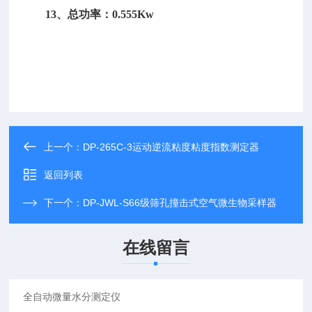
13、总功率：0.555Kw
上一个：
DP-265C-3运动逆流粘度粘度指数测定器
返回列表
下一个：
DP-JWL-S66级筛孔撞击式空气微生物采样器
在线留言