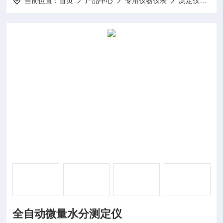
当前位置：
首页
产品中心
专用仪器仪表
测定仪
D
全自动微量水分测定仪