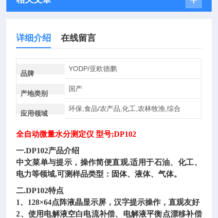
详细介绍
在线留言
YODP/亚欧德鹏
品牌
国产
产地类别
环保,食品/农产品,化工,农林牧渔,综合
应用领域
全
自动微量水分测定仪 型号;DP102
一.DP102产品介绍
中文菜单与提示，操作简便直观,适用于石油、化工、
电力等领域,可测样品类型：固体、液体、气体。
二.DP102特点
1、128×64点阵液晶显示屏，汉字提示操作，直观友好
2、使用电解液空白电流补偿、电解液平衡点漂移补偿