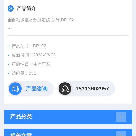
产品简介
全自动微量水分测定仪 型号;DP102
一.DP102产品介绍
中文菜单与提示，操作简便直观,适用于石油、化工、电力等领
产品型号：DP102
域,可测样品类型：固体、液体、气体。
更新时间：2026-03-03
厂商性质：生产厂家
访问量：291
产品咨询
15313602957
产品分类
相关文章