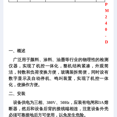
P
M
2
4
0
-
D
一、概述
广泛用于颜料、涂料、油墨等行业的物理性的检测
仪器，实现了机控一体化，整机结构紧凑，外观简
洁，转数和负荷变换方便，玻璃装拆简便，同时设有
数字显示及自动停机、鸣叫装置，实现了机控一体
化，使操作方便。
二、安装
设备供电为三相、380V、50Hz，应装有电闸和3A熔
断器，然后和设备后背的接线端相连，注意设备外壳
必须可靠接地后方可使用，以免发生危险。