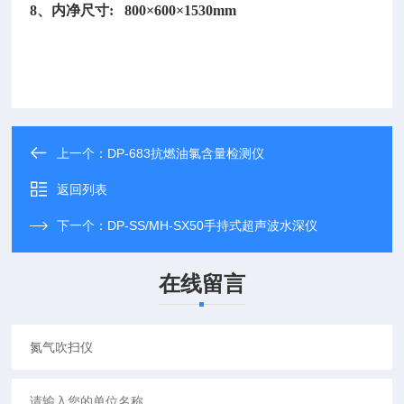
8、内净尺寸: 800×600×1530mm
上一个：
DP-683抗燃油氯含量检测仪
返回列表
下一个：
DP-SS/MH-SX50手持式超声波水深仪
在线留言