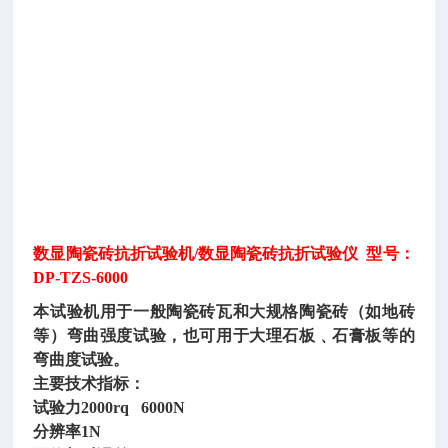
数显陶瓷砖抗折试验机
/数显陶瓷砖抗折试验仪 型号：
DP-TZS-6000
本试验机用于一般陶瓷砖瓦和大规格陶瓷砖（如地砖
等）弯曲强度试验，也可用于大理石板﹑石膏板等的
弯曲度试验。
主要技术指标：
试验力
2000rq
6000N
分辨率
1N