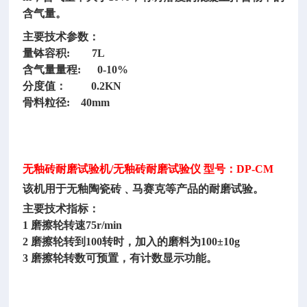
含气量。
主要技术参数：
量钵容积
: 7L
含气量量程
: 0-10%
分度值：
0.2KN
骨料粒径
: 40mm
无釉砖耐磨试验机
/无釉砖耐磨试验仪 型号：DP-CM
该机用于无釉陶瓷砖﹑马赛克等产品的耐磨试验。
主要技术指标：
1 磨擦轮转速75r/min
2 磨擦轮转到100转时，加入的磨料为100±10g
3 磨擦轮转数可预置，有计数显示功能。