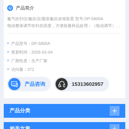
产品简介
氮气吹扫仪/氮吹仪/圆形氮吹浓缩装置 型号:DP-5800A
电动整体调节吹针的高度，方便批量样品处理；（电动调节）
电动提升样品托盘至水槽之上，便于移出或放入样品；（电动调
节）
产品型号：DP-5800A
样品盘360度任意旋转；
更新时间：2026-02-04
厂商性质：生产厂家
访问量：372
产品咨询
15313602957
产品分类
相关文章