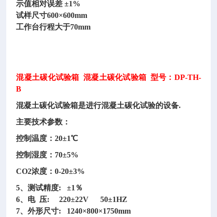
示值相对误差
±1%
试样尺寸
600×600mm
工作台行程大于
70mm
混凝土碳化试验箱
混凝土碳化试验箱 型号：DP-TH-
B
混凝土碳化试验箱是进行混凝土碳化试验的设备
.
主要技术参数：
控制温度：
20±1℃
控制湿度：
70±5%
CO2浓度：0-20±3%
5、测试精度: ±1％
6、电 压: 220±22V 50±1HZ
7、外形尺寸: 1240×800×1750mm