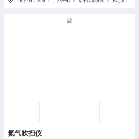
当前位置：
首页
产品中心
专用仪器仪表
测定仪
DP
氮气吹扫仪