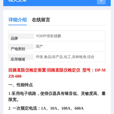
详细介绍
在线留言
YODP/亚欧德鹏
品牌
国产
产地类别
环保,食品/农产品,化工,农林牧渔,综合
应用领域
回路直阻仪检定装置
/回路直阻仪检定仪 型号：DP-M
ZB-600
一、性能特点
1 采用电子线路，使得仪器具有噪音低、灵敏度高、量
限宽。
2 一次额定电流：1A、10A、100A、600A