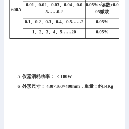
4
0.01、0.02、0.03、0.04、0.0
0.05%×读数+0.0
600A
分
5……0.2
05微欧
辨
0.1、0.2、0.3、0.4、0.5……2
0.05%
率：
1、2、3、4、5……20
0.05%
0.
0
0
2
μ
Ω
5 仪器消耗功率： < 100W
6 外形尺寸： 430×160×400mm，重量：约14Kg