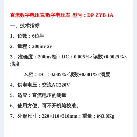
直流数字电压表
/数字电压表 型号：DP-ZYB-1A
一、技术指标
1、位数：6位半
2、量程：200mv 2v
3、准确度：200mv档：DC：0.005%×读数+0.0025%×
满度
2v档：DC：0.005%×读数+0.001%×满度
4、供电电压：交流AC220V
5、适应：直流电压的测量
6、使用方便、可不开机箱校准。
7、外形尺寸：220×110×310mm；重量：约3.8Kg