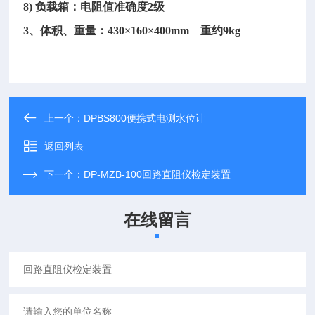
8) 负载箱：电阻值准确度2级
3、体积、重量：430×160×400mm 重约9kg
上一个：
DPBS800便携式电测水位计
返回列表
下一个：
DP-MZB-100回路直阻仪检定装置
在线留言