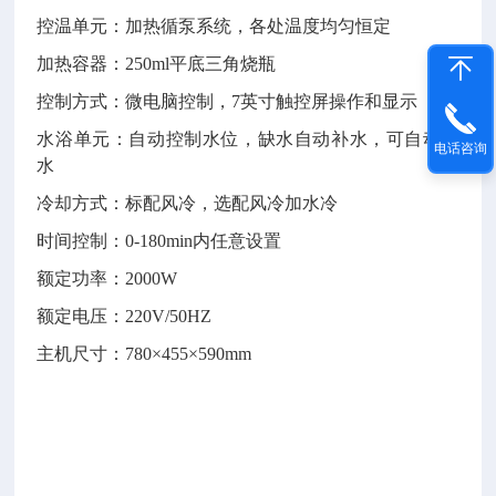
控温单元：加热循泵系统，各处温度均匀恒定
加热容器：
250ml平底三角烧瓶
控制方式：微电脑控制，
7英寸触控屏操作和显示
水浴单元：自动控制水位，缺水自动补水，可自动排
电话咨询
水
冷却方式：标配风冷，选配风冷加水冷
时间控制：
0-180min内任意设置
额定功率：
2000W
额定电压：
220V/50HZ
主机尺寸：
780×455×590mm