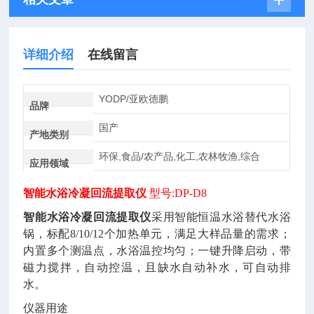
详细介绍
在线留言
YODP/亚欧德鹏
品牌
国产
产地类别
环保,食品/农产品,化工,农林牧渔,综合
应用领域
智能水浴冷凝回流提取仪
型号
:DP-D8
智能水浴冷凝回流提取仪
采用智能恒温水浴替代水浴
锅，标配
8/10/12个加热单元，满足大样品量的需求；
内置多个测温点，水浴温控均匀；一键升降启动，带
磁力搅拌，自动控温，且缺水自动补水，可自动排
水。
仪器用途