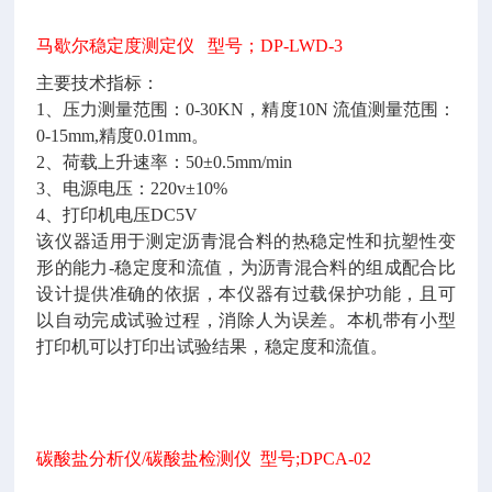
马歇尔稳定度测定仪
型号；DP-LWD-3
主要技术指标：
1、压力测量范围：0-30KN，精度10N 流值测量范围：
0-15mm,精度0.01mm。
2、荷载上升速率：50±0.5mm/min
3、电源电压：220v±10%
4、打印机电压DC5V
该仪器适用于测定沥青混合料的热稳定性和抗塑性变
形的能力
-稳定度和流值，为沥青混合料的组成配合比
设计提供准确的依据，本仪器有过载保护功能，且可
以自动完成试验过程，消除人为误差。本机带有小型
打印机可以打印出试验结果，稳定度和流值。
碳酸盐分析仪
/碳酸盐检测仪 型号;DPCA-02