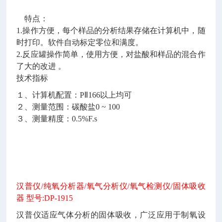
特点：
1.操作方便，每个样品的分析结果存储在计算机中，随
时打印。软件自动标定零位和满度。
2.反应罐操作简单，使用方便，对盐酸和样品的混合作
了大的改进 。
技术指标
１、计算机配置：
PⅡ166以上均可
２、测量范围：碳酸盐
0 ~ 100
３、测量精度：
0.5%F.s
汉普仪
/纯氧分析器/氧气分析仪/氧气检测仪/固体吸收
器 型号:DP-1915
汉普仪适应气体分析的固体吸收，广泛应用于制氧设