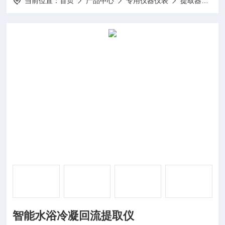
当前位置：
首页
产品中心
专用仪器仪表
提取器
D
智能水浴冷凝回流提取仪