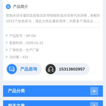
产品简介
智能水浴冷凝回流提取仪采用智能恒温水浴替代水浴锅，标配8/
10/12个加热单元，满足大样品量的需求；内置多个测温点，水
浴温控均匀；一键升降启动，带磁力搅拌，自动控温，且缺水自
动补水，可自动排水，
产品型号：DP-D8
更新时间：2026-01-22
厂商性质：生产厂家
访问量：423
产品咨询
15313602957
产品分类
相关文章