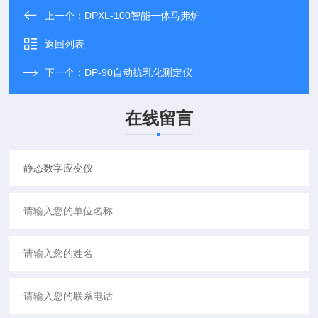
上一个：
DPXL-100智能一体马弗炉
返回列表
下一个：
DP-90自动抗乳化测定仪
在线留言