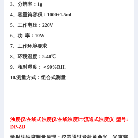
3、分辨率：1g
4、容重筒容积：1000±1.5ml
5、工作电压：220V
6、功 率：10W
7、工作环境要求
8、环境温度：5-40℃
9、相对湿度：＜90%RH。
10.测量方式：组合式测量
浊度仪/在线式浊度仪/在线浊度计/流通式浊度仪 型号:
DP-ZD
散射法浊度测量原理：仪器通过发射单色光，光束穿