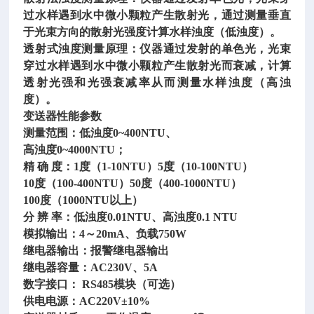
过水样遇到水中微小颗粒产生散射光，通过测量垂直
于光束方向的散射光强度计算水样浊度（低浊度）。
透射式浊度测量原理：仪器通过发射的单色光，光束
穿过水样遇到水中微小颗粒产生散射光而衰减，计算
透射光强和光强衰减率从而测量水样浊度（高浊
度）。
变送器性能参数
测量范围：低浊度0~400NTU、
高浊度0~4000NTU；
精 确 度：1度（1-10NTU）5度（10-100NTU）
10度（100-400NTU）50度（400-1000NTU）
100度（1000NTU以上）
分 辨 率：低浊度0.01NTU、高浊度0.1 NTU
模拟输出：4～20mA、负载750W
继电器输出：报警继电器输出
继电器容量：AC230V、5A
数字接口： RS485模块（可选）
供电电源：AC220V±10%