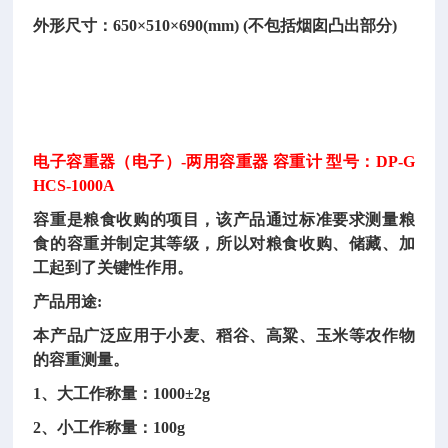
外形尺寸：650×510×690(mm) (不包括烟囱凸出部分)
电子容重器（电子）-两用容重器 容重计 型号：DP-G
HCS-1000A
容重是粮食收购的项目，该产品通过标准要求测量粮
食的容重并制定其等级，所以对粮食收购、储藏、加
工起到了关键性作用。
产品用途:
本产品广泛应用于小麦、稻谷、高粱、玉米等农作物
的容重测量。
1、大工作称量：1000±2g
2、小工作称量：100g