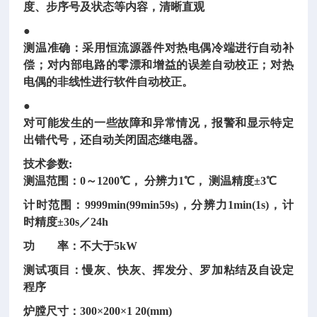
度、步序号及状态等内容，清晰直观
●
测温准确：采用恒流源器件对热电偶冷端进行自动补
偿；对内部电路的零漂和增益的误差自动校正；对热
电偶的非线性进行软件自动校正。
●
对可能发生的一些故障和异常情况，报警和显示特定
出错代号，还自动关闭固态继电器。
技术参数:
测温范围：0～1200℃， 分辨力1℃， 测温精度±3℃
计时范围：9999min(99min59s)，分辨力1min(1s)，计
时精度±30s／24h
功 率：不大于5kW
测试项目：慢灰、快灰、挥发分、罗加粘结及自设定
程序
炉膛尺寸：300×200×1 20(mm)