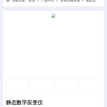
当前位置：
首页
产品中心
专用仪器仪表
测定仪
DP
静态数字应变仪