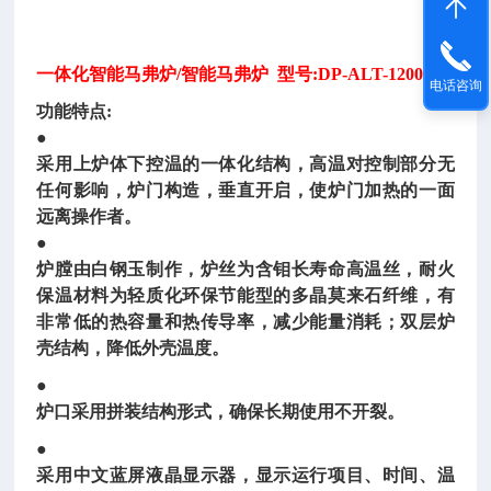
一体化智能马弗炉/智能马弗炉 型号:DP-ALT-1200
电话咨询
功能特点:
●
采用上炉体下控温的一体化结构，高温对控制部分无
任何影响，炉门构造，垂直开启，使炉门加热的一面
远离操作者。
●
炉膛由白钢玉制作，炉丝为含钼长寿命高温丝，耐火
保温材料为轻质化环保节能型的多晶莫来石纤维，有
非常低的热容量和热传导率，减少能量消耗；双层炉
壳结构，降低外壳温度。
●
炉口采用拼装结构形式，确保长期使用不开裂。
●
采用中文蓝屏液晶显示器，显示运行项目、时间、温