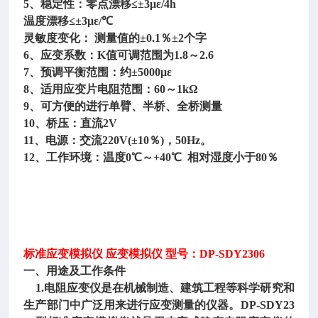
5、稳定性：零点漂移≤±3με/4h
温度漂移≤±3με/℃
灵敏度变化： 测量值的±0.1％±2个字
6、应变系数：K值可调范围为1.8～2.6
7、预调平衡范围：约±5000με
8、适用应变片电阻范围：60～1kΩ
9、可方便的进行单臂、半桥、全桥测量
10、桥压：直流2V
11、电源：交流220V(±10％)，50Hz。
12、工作环境：温度0℃～+40℃ 相对湿度小于80％
标准应变模拟仪 应变模拟仪 型号：DP-SDY2306
一、用途及工作条件
1.电阻应变仪是在机械制造、建筑工程等科学研究和
生产部门中广泛用来进行应变测量的仪器。DP-SDY23