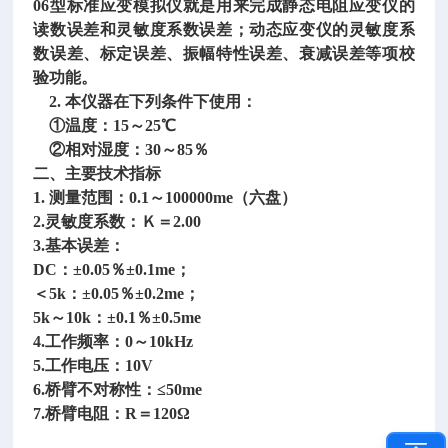
06型标准应变模拟仪就是用来完成静态电阻应变仪的
读数误差和灵敏度系数误差；动态应变仪的灵敏度系
数误差、标定误差、振幅特性误差、衰减误差等项校
验功能。
2. 本仪器在下列条件下使用：
①温度：15～25℃
②相对湿度：30～85％
二、主要技术指标
1. 测量范围：0.1～100000me（六盘）
2.灵敏度系数：Ｋ＝2.00
3.基本误差：
DC：±0.05％±0.1me；
＜5k：±0.05％±0.2me；
5k～10k：±0.1％±0.5me
4.工作频率：0～10kHz
5.工作电压：10V
6.桥臂不对称性：≤50me
7.桥臂电阻：R＝120Ω