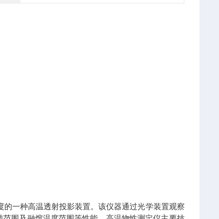
度的一种高温透射投影装置。该仪器通过光学装置观察
结范围及融熔温度范围等性能。高温物性测定仪主要技