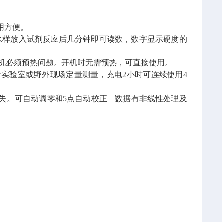
用方便。
，水样放入试剂反应后几分钟即可读数，数字显示硬度的
了开机必须预热问题。开机时无需预热，可直接使用。
于实验室或野外现场定量测量，充电2小时可连续使用4
丢失。可自动调零和5点自动校正，数据有非线性处理及