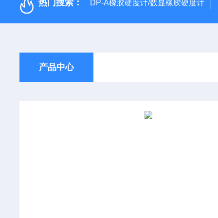
热门搜索：
DP-A橡胶硬度计/数显橡胶硬度计
产品中心