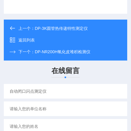
上一个：
DP-3K圆管热传递特性测定仪
返回列表
下一个：
DP-NR200H氧化皮堆积检测仪
在线留言