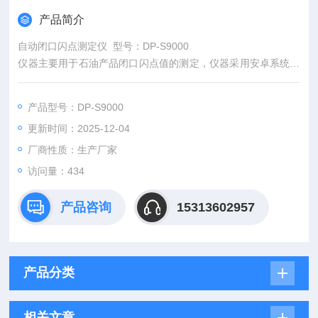
产品简介
自动闭口闪点测定仪 型号：DP-S9000
仪器主要用于石油产品闭口闪点值的测定，仪器采用安卓系统、
10寸工业触摸屏控制、中英文自由切换，人机交互方便；仪器具
有掉电存储功能；
产品型号：DP-S9000
更新时间：2025-12-04
厂商性质：生产厂家
访问量：434
产品咨询
15313602957
产品分类
相关文章