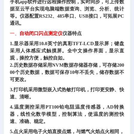
手机app软件进行远程操作控制，实时同步，可上传数
据至云平台实现电脑端数据查询、浏览、分析、统计
等。仪器配置RS232、485串口、USB接口，可拓展PC
通讯。
一、
自动闭口闪点测定仪
仪器特点
1.显示器采用10.0英寸的真彩TFT-LCD显示屏；键盘
采用人体感应式触摸屏。全中文操作界面，显示直
观，操控方便，触控自如。
2.历史数据存储采用NVM数据存储器存储，可存储200
00个历史数据，数据可保存10年不丢失，储存数据不
可更改。
3.打印机采用微型嵌入式热敏打印机，打印更安静、快
速、清晰。
4.温度测控采用PT100铂电阻温度传感器，AD转换
器，线性化数学模型，控制算法，使温度的测控快
速、准确、稳定。
5.点火采用电子火焰直接点燃，与燃气火焰点火相同，