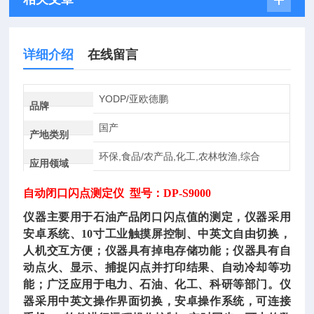
详细介绍
在线留言
YODP/亚欧德鹏
品牌
国产
产地类别
环保,食品/农产品,化工,农林牧渔,综合
应用领域
自动闭口闪点测定仪
型号：DP-S9000
仪器主要用于石油产品闭口闪点值的测定，仪器采用
安卓系统、
10寸工业触摸屏控制、中英文自由切换，
人机交互方便；仪器具有掉电存储功能；仪器具有自
动点火、显示、捕捉闪点并打印结果、自动冷却等功
能；广泛应用于电力、石油、化工、科研等部门。仪
器采用中英文操作界面切换，安卓操作系统，可连接