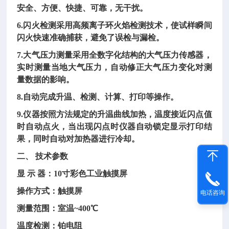
安全、方便、快捷、可靠，无干扰。
6.闪火检测采用高频离子环火焰检测技术，使试样瞬间
闪火快速准确捕获，避免了误检与漏检。
7.大气压力测量采用全数字化结构的大气压力传感器，
实时测量当地大气压力，自动修正大气压力变化对测
量数据的影响。
8.自动完成升温、检测、计算、打印等操作。
9.仪器按照方法规定的升温曲线加热，温度接近闪点值
时自动点火，当出现闪点时仪器自动锁定显示打印结
果，同时自动对加热器进行冷却。
二、
技术参数
显
示
器：
10寸彩色工业触摸屏
操作方式：触摸屏
电话咨询
测量范围：室温
~400℃
温度检测：铂电阻