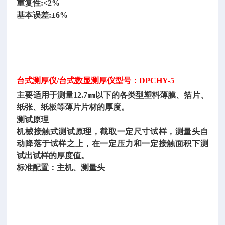
重复性
:<2%
基本误差
:±6%
台式测厚仪
/台式数显测厚仪型号：DPCHY-5
主要适用于测量
12.7㎜以下的各类型塑料薄膜、箔片、
纸张、纸板等薄片片材的厚度。
测试原理
机械接触式测试原理，截取一定尺寸试样，测量头自
动降落于试样之上，在一定压力和一定接触面积下测
试出试样的厚度值。
标准配置：主机、测量头