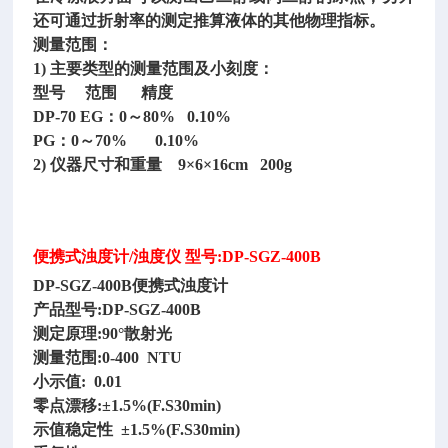
还可通过折射率的测定推算液体的其他物理指标。
测量范围：
1) 主要类型的测量范围及小刻度：
型号
范围
精度
DP-70 EG：0～80% 0.10%
PG：0～70%
0.10%
2) 仪器尺寸和重量 9×6×16cm 200g
便携式浊度计
/浊度仪 型号:DP-SGZ-400B
DP-SGZ-400B便携式浊度计
产品型号
:DP-SGZ-400B
测定原理
:90°散射光
测量范围
:0-400 NTU
小示值
: 0.01
零点漂移
:±1.5%(F.S30min)
示值稳定性
±1.5%(F.S30min)