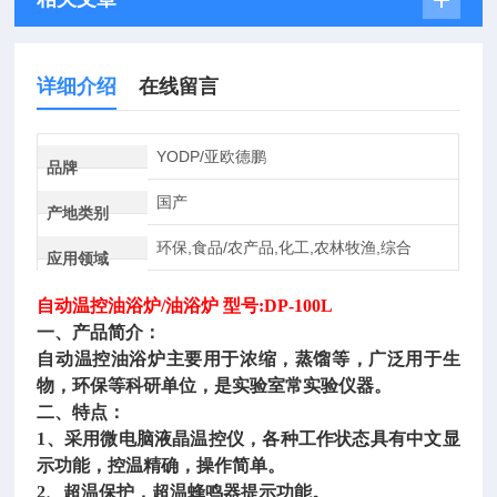
详细介绍
在线留言
YODP/亚欧德鹏
品牌
国产
产地类别
环保,食品/农产品,化工,农林牧渔,综合
应用领域
自动温控油浴炉
/油浴炉 型号:DP-100L
一、产品简介：
自动温控油浴炉
主要用于浓缩，蒸馏等，广泛用于生
物，环保等科研单位，是实验室常实验仪器。
二、特点：
1、采用微电脑液晶温控仪，各种工作状态具有中文显
示功能，控温精确，操作简单。
2、超温保护，超温蜂鸣器提示功能。