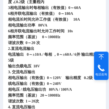
度 ∠0.2级（主量程内
3相电流输出时每相输出（有效值）0～60A
6相并联电流输出（有效值） 0～180A
相电流长时间允许工作值（有效值）
10A
相电流输出功率
80VA
6相并联电流输出时允许工作时间 10s
频率范围（基波）
0～1000Hz
谐波次数
0～20 次
2.直流电流输出
电流输出
0～±10A / 每相 ，0～±60A / 6并 输出精度 0.
5级
输出负载电压
18V
3. 交流电压输出
电话咨询
相电压输出（有效值）
0～120V 输出精度 0.2级
线电压输出（有效值）
0～240V
相电压
/ 线电压输出功 80VA / 100VA
频率范围（基波）
20～1000Hz
谐波次数
1～20次
4. 直流电压输出