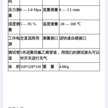
间
动
压力测
0 — 1.0 Mpa
流量测量
0 — 1 L/min
电
量
容
电
湿度测
5 — 95 %
温度测量
-30 — 100
℃
流
量
测
工作电
交直流两用
测量接口
进快速自锁接口
试
源
仪
/
型
测试管
5
米进聚四氟乙烯管道，用我们的测试接头可以
号:
道
对开关进行充气
D
体
积
310*220*110
重
量
4.0Kg
P
-
5
0
0
P
Z