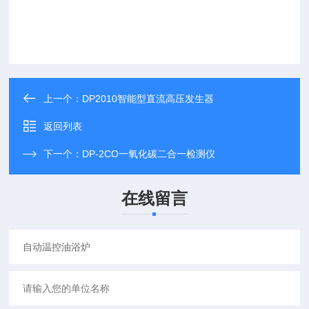
上一个：
DP2010智能型直流高压发生器
返回列表
下一个：
DP-2CO一氧化碳二合一检测仪
在线留言