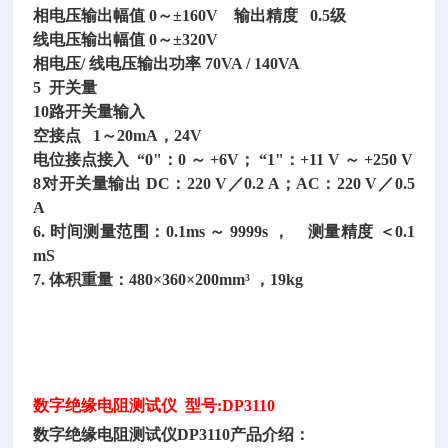
相电压输出幅值
0～±160V 输出精度 0.5级
线电压输出幅值
0～±320V
相电压
/ 线电压输出功率 70VA / 140VA
5 开关量
10路开关量输入
空接点
1～20mA，24V
电位接点接入
“0"：0 ～ +6V； “1"：+11 V ～ +250 V
8对开关量输出 DC：220 V／0.2 A；AC：220 V／0.5
A
6. 时间测量范围：0.1ms ～ 9999s ， 测量精度 ＜0.1
mS
7. 体积重量：480×360×200mm³ ，19kg
数字绝缘电阻测试仪
型号:DP3110
数字绝缘电阻测试仪
DP3110产品介绍：