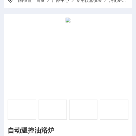
当前位置：
首页
产品中心
专用仪器仪表
消化炉
DP
自动温控油浴炉