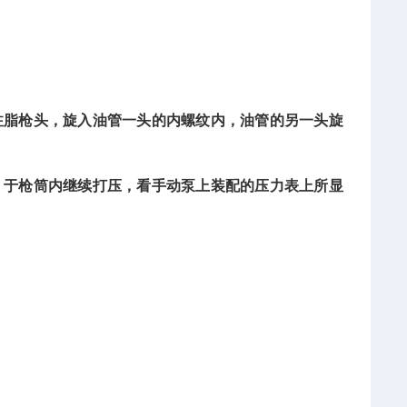
注脂枪头，旋入油管一头的内螺纹内，油管的另一头旋
）于枪筒内继续打压，看手动泵上装配的压力表上所显
。