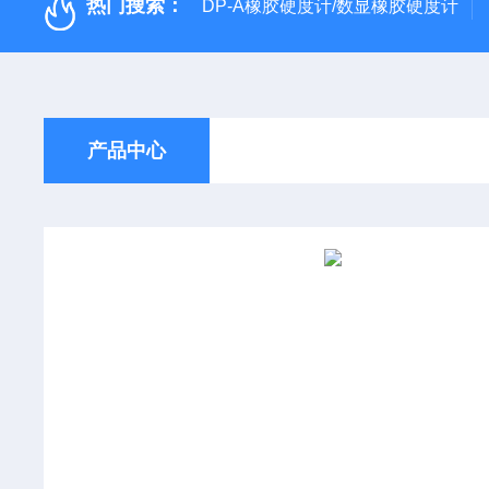
热门搜索：
DP-A橡胶硬度计/数显橡胶硬度计
产品中心