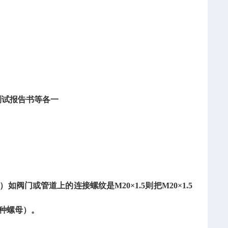
测试报告书等各一
如阀门或管道上的连接螺纹是M20×1.5则把M20×1.5
两种螺母）。