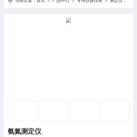
当前位置：
首页
产品中心
专用仪器仪表
测定仪
DP
氨氮测定仪