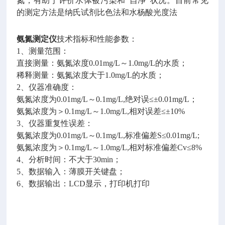
氮，有助于评价水体被污染和
“自净"状况。目前常见
的测定方法是纳氏试剂比色法和水杨酸光度法
氨氮测定仪
技术指标和性能参数：
1、测量范围：
直接测量：氨氮浓度
0.01mg/L～1.0mg/L的水质；
稀释测量：氨氮浓度大于
1.0mg/L的水质；
2、仪器准确度：
氨氮浓度为
0.01mg/L～0.1mg/L,绝对误≤±0.01mg/L；
氨氮浓度为＞
0.1mg/L～1.0mg/L,相对误差≤±10%
3、仪器重复性误差：
氨氮浓度为
0.01mg/L～0.1mg/L,标准偏差S≤0.01mg/L;
氨氮浓度为＞
0.1mg/L～1.0mg/L,相对标准偏差Cv≤8%
4、分析时间：不大于30min；
5、数据输入：薄膜开关键盘；
6、数据输出：LCD显示，打印机打印