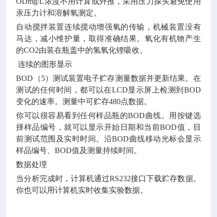
ODmg/L浓度不用计算或外推，采用压力探头避免使用
汞压力计和溶解氧测定。
自动搅拌装置连续搅动增强氧的传输，机械装置没有
马达，减小维护量，取得准确结果。氧化有机物产生
的
CO2由装在瓶盖中的氢氧化锂吸收。
连续的图形显示
BOD（5）测试装置电子贮存测量数据并更新结果。在
测试的任何时间，都可以在LCD显示屏上检测到BOD
变化的速率。测量中可贮存480点数据。
你可以很容易看到任何样品瓶的
BOD曲线。用按键选
择样品编号，就可以显示开始日期和当前BOD值，目
前测试范围及实时时间。沿BOD曲线移动光标会显示
样品编号、BOD值及测量持续时间。
数据处理
当分析完成时，计算机通过
RS232接口下载贮存数据。
你也可以用计算机实时收集实验数据。