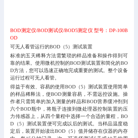
BOD测定仪/BOD测试仪/BOD5测定仪 型号：DP-100B
OD
可无人看管运行的
BOD（5）测试装置
标准的五天稀释方法需繁琐的样品准备和操作得到可
靠的结果。使用微机控制的
BOD测试装置和简化的BO
D方法，您可以迅速正确地完成重要的测试。整个设备
运行过程可无人看管。
得益于有效、容易的使用
BOD（5）测试装置使用简单
的样品稀释法，使BOD测量容易，不需远控设施。操
作者只需简单的加入测量的样品和BOD营养缓冲剂到
六个BOD瓶中，将瓶子连接到微处理器控制装置的压
力传感器上，从四个量程中选择一个合适的量程，BO
D（5）测试装置便可完成以后的测试。当样品温度稳
定后，装置开始读出BOD（5）值并储存在仪器的内存