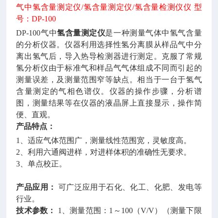
气中氢含量测定仪
/氢含量测定仪/氢含量检测仪仪 型
号：DP-100
DP-100气中
氢含量测定仪
是一种测量气体中氢气含量
的分析仪器。仪器利用选择性氢分离膜从样品气中分
离出氢气后，导入热导检测器进行测定。克服了常规
氢分析仪由于标准气和样品气气体组成不同而引起的
测量误差，及测量范围窄等缺点。相当于一台于氢气
含量测定的气相色谱仪。仪器的操作步骤，分析谱
图，测量结果等在仪器的液晶屏上直接显示，操作简
便、直观。
产品特点：
1、
适应气体范围广，测量线性范围宽，灵敏度高。
2、利用六通阀进样，对进样体积的准确性无要求。
3、单点校正。
产品应用：
可广泛应用于石化、化工、化肥、发电等
行业。
技术参数：
1、测量范围：1～100（V/V）（测量下限