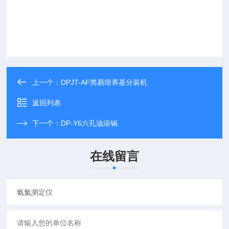
上一个：
DPJT-AF简易培养基分装机
返回列表
下一个：
DP-Y6六孔油浴锅
在线留言