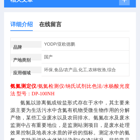
详细介绍
在线留言
YODP/亚欧德鹏
品牌
国产
产地类别
环保,食品/农产品,化工,农林牧渔,综合
应用领域
氨氮测定仪
/
氨氮检测仪
/纳氏试剂比色法/水杨酸光度
法
型号：
DP-100NH
氨氮以游离氨或铵盐形式存在于水中，其主要来
源主要为生活污水中含氮有机物受微生物作用的分解
产物，某些工业废水以及农田排水。氨氮在水及废水
监测中占有重要地位，是监测站测项目，是废水处理
效果控制及地表水水质的评价的指标。测定水中的氨