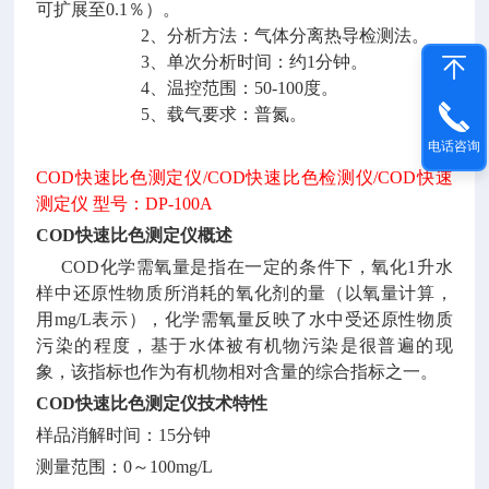
可扩展至0.1％）。
2、分析方法：气体分离热导检测法。
3、单次分析时间：约1分钟。
4、温控范围：50-100度。
5、载气要求：普氮。
电话咨询
COD快速比色测定仪/COD快速比色检测仪/COD快速
测定仪
型号：
DP-100A
COD快速比色测定仪概述
COD化学需氧量是指在一定的条件下，氧化1升水
样中还原性物质所消耗的氧化剂的量（以氧量计算，
用mg/L表示），化学需氧量反映了水中受还原性物质
污染的程度，基于水体被有机物污染是很普遍的现
象，该指标也作为有机物相对含量的综合指标之一。
COD快速比色测定仪技术特性
样品消解时间：
15分钟
测量范围：
0～100mg/L