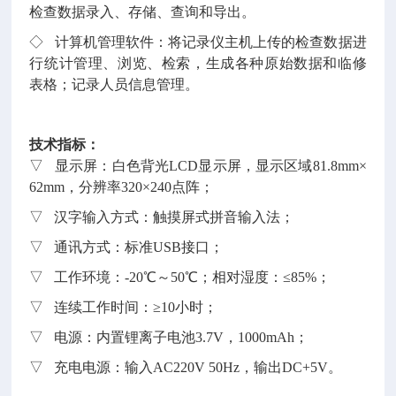
检查数据录入、存储、查询和导出。
◇ 计算机管理软件：将记录仪主机上传的检查数据进
行统计管理、浏览、检索，生成各种原始数据和临修
表格；记录人员信息管理。
技术指标：
▽ 显示屏：白色背光LCD显示屏，显示区域81.8mm×
62mm，分辨率320×240点阵；
▽ 汉字输入方式：触摸屏式拼音输入法；
▽ 通讯方式：标准USB接口；
▽ 工作环境：-20℃～50℃；相对湿度：≤85%；
▽ 连续工作时间：≥10小时；
▽ 电源：内置锂离子电池3.7V，1000mAh；
▽ 充电电源：输入AC220V 50Hz，输出DC+5V。