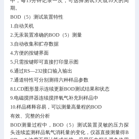
中，每15分钟记录一次，可选择测试5天或10天的周
期。
BOD（5）测试装置特性
1.自动关机
2.无汞装置准确的BOD（5）测量
3.自动收集和贮存数据
4.方便的按键界面
5.只需按键即可直接打印显示图
6.通过RS—232接口输入输出
7.通道特性可分别测得六种样品参数
8.LCD图形显示连续更新BOD测试结果和状态
9.电磁搅拌器连续搅拌氧气补充到样品中
10.样品稀释容易，可以测量高量程的BOD
有效、完整的分析
BOD测量过程中，BOD（5）测试装置灵敏的压力探
头连续监测样品氧气消耗量的变化，仪器直接测量得B