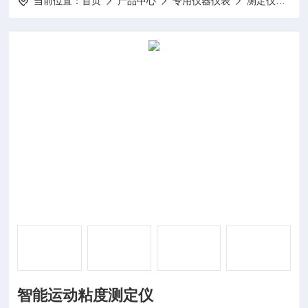
当前位置：
首页
产品中心
专用仪器仪表
测定仪
D
智能运动粘度测定仪