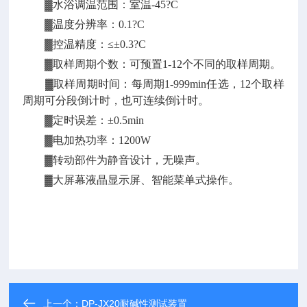
▓水浴调温范围：室温-45?C
▓温度分辨率：0.1?C
▓控温精度：≤±0.3?C
▓取样周期个数：可预置1-12个不同的取样周期。
▓取样周期时间：每周期1-999min任选，12个取样
周期可分段倒计时，也可连续倒计时。
▓定时误差：±0.5min
▓电加热功率：1200W
▓转动部件为静音设计，无噪声。
▓大屏幕液晶显示屏、智能菜单式操作。
上一个：
DP-JX20耐碱性测试装置