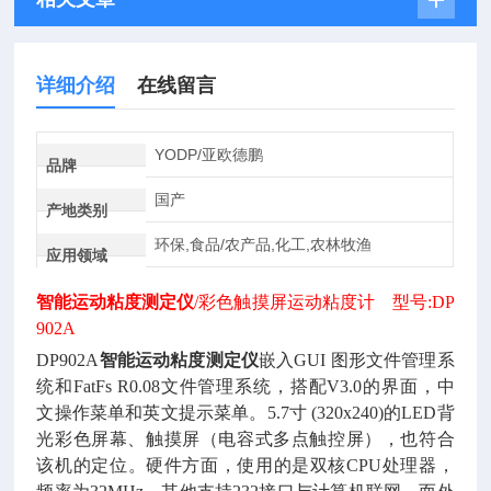
详细介绍
在线留言
YODP/亚欧德鹏
品牌
国产
产地类别
环保,食品/农产品,化工,农林牧渔
应用领域
智能运动粘度测定仪
/彩色触摸屏运动粘度计 型号:DP
902A
DP902A
智能运动粘度测定仪
嵌入
GUI 图形文件管理系
统和FatFs R0.08文件管理系统，搭配V3.0的界面，中
文操作菜单和英文提示菜单。5.7寸 (320x240)的LED背
光彩色屏幕、触摸屏（电容式多点触控屏），也符合
该机的定位。硬件方面，使用的是双核CPU处理器，