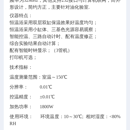
频率为32MHz，其他支持232接口与计算机联网，而外
形设计，简约方正，主要针对油化验室.
仪器特点：
恒温浴采用双层双缸保温效果好温度均匀；
恒温浴采用小缸体、三基色光源容易观察；
智能控温、三路自动计时、配有温度修正；
综合实验结果自动计算；
配有智能时钟显示；（
3管机）
打印机可选；
技术指标：
温度测量范围：室温～
150℃
分辨率：
0.01℃
控温精度：
±0.01℃
加热功率：
1800W
使用环境：
环境温度：10～30℃; 相对湿度：<80%
RH