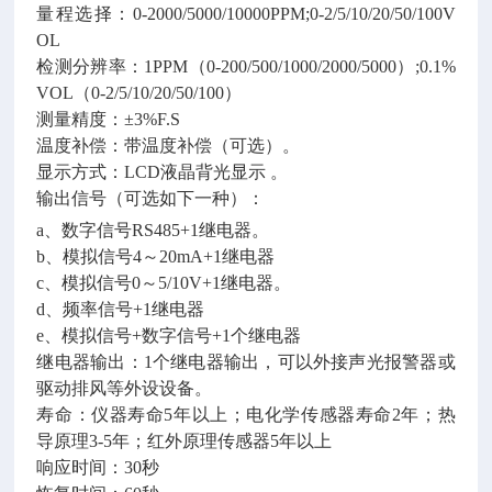
量程选择：
0-2000/5000/10000PPM;0-2/5/10/20/50/100V
OL
检测分辨率：
1PPM（0-200/500/1000/2000/5000）;0.1%
VOL（0-2/5/10/20/50/100）
测量精度：
±3%F.S
温度补偿：带温度补偿（可选）。
显示方式：
LCD液晶背光显示 。
输出信号（可选如下一种）：
a、数字信号RS485+1继电器。
b、模拟信号4～20mA+1继电器
c、模拟信号0～5/10V+1继电器。
d、频率信号+1继电器
e、模拟信号+数字信号+1个继电器
继电器输出：
1个继电器输出，可以外接声光报警器或
驱动排风等外设设备。
寿命：仪器寿命
5年以上；电化学传感器寿命2年；热
导原理3-5年；红外原理传感器5年以上
响应时间：
30秒