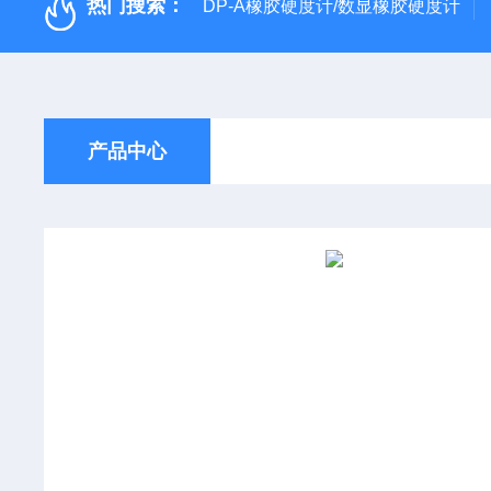
热门搜索：
DP-A橡胶硬度计/数显橡胶硬度计
产品中心