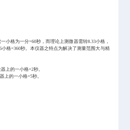
读一小格为一分=60秒，而理论上测微器需转8.33小格，
6小格=360秒。本仪器之特点为解决了测量范围大与精
微器上的一小格=2秒。
微器上的一小格=5秒。