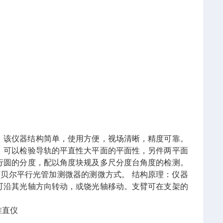
。该仪器结构简单，使用方便，视场清晰，精度可靠。
，可以检验导轨的平直性大平面的平面性，另件两平面
行圆的分度，配以角度块规及多尺分度台角度的检测。
阿贝尔平行光管加测微器的测微方式。 结构原理：仪器
可沿其光轴方向转动，或饶光轴移动。支臂可在支架的
自准直仪