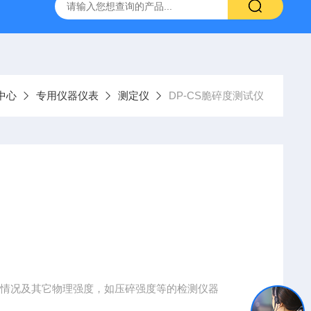
H807A
DP-BCGY-1便携式测仪/测仪
DP-DFYF-10
中心
专用仪器仪表
测定仪
DP-CS脆碎度测试仪
碎情况及其它物理强度，如压碎强度等的检测仪器