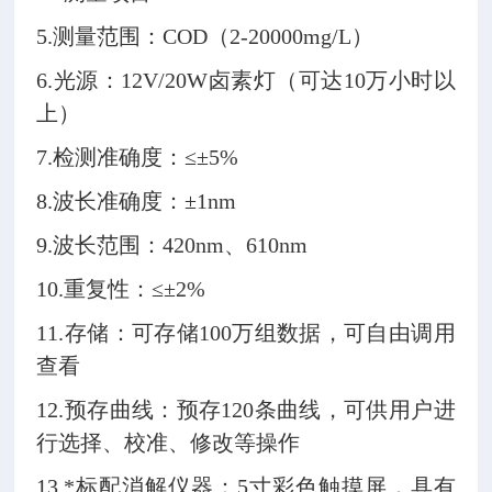
5.测量范围：COD（2-20000mg/L）
6.光源：12V/20W卤素灯（可达10万小时以
上）
7.检测准确度：≤±5%
8.波长准确度：±1nm
9.波长范围：420nm、610nm
10.重复性：≤±2%
11.存储：可存储100万组数据，可自由调用
查看
12.预存曲线：预存120条曲线，可供用户进
行选择、校准、修改等操作
13.*标配消解仪器：5寸彩色触摸屏，具有