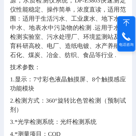
源，水质检测仪系统，DP-E5803快速测定
仪性能稳定、操作简单，浓度直读，适用范
围：适用于生活污水、工业废水、地下水、
中水、地表水中污染物的检测
.运用于水质
检测实验室、污水处理厂、环境监测站及教
电话咨询
育科研高校、电厂、造纸电镀、水产养殖和
石化、煤炭、冶金、纺织、食品等行业 .
技术参数：
1.显示：7寸彩色液晶触摸屏、8个触摸感应
功能模块
2.检测方式：360°旋转比色管检测（预制试
剂）
3.*光学检测系统：光纤检测系统
4.*测量项目：COD