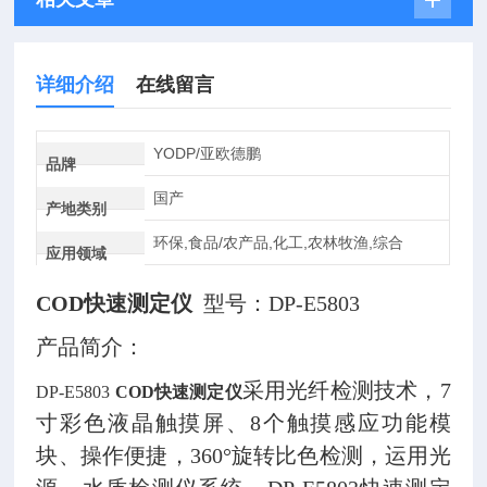
详细介绍
在线留言
YODP/亚欧德鹏
品牌
国产
产地类别
环保,食品/农产品,化工,农林牧渔,综合
应用领域
COD快速测定仪
型号：DP-E5803
产品简介：
采用光纤检测技术，7
DP-E5803
COD快速测定仪
寸彩色液晶触摸屏、8个触摸感应功能模
块、操作便捷，360°旋转比色检测，运用光