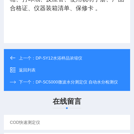
合格证、仪器装箱清单、保修卡 。
上一个：
DP-SY12水浴样品浓缩仪
返回列表
下一个：
DP-SC5000微波水分测定仪 自动水分检测仪
在线留言