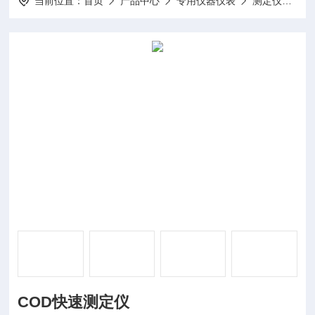
当前位置：
首页
产品中心
专用仪器仪表
测定仪
DP
COD快速测定仪