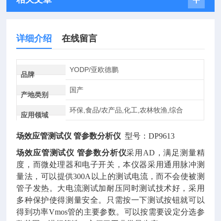
详细介绍
在线留言
YODP/亚欧德鹏
品牌
国产
产地类别
环保,食品/农产品,化工,农林牧渔,综合
应用领域
场效应管测试仪
管参数分析仪
型号：DP9613
场效应管测试仪
管参数分析仪
采用
AD，满足测量精
度，而微处理器和电子开关，本仪器采用通用脉冲测
量法，可以提供300A以上的测试电流，而不会使被测
管子发热。大电流测试加耐压同时测试技术好，采用
多种保护使得测量安全。只需按一下测试按钮就可以
得到功率Vmos管的主要参数。可以按需要设定分选参