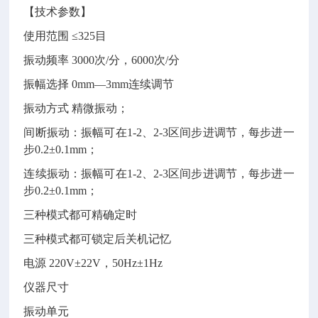
【技术参数】
使用范围
≤325目
振动频率
3000次/分，6000次/分
振幅选择
0mm—3mm连续调节
振动方式
精微振动；
间断振动：振幅可在
1-2、2-3区间步进调节，每步进一
步0.2±0.1mm；
连续振动：振幅可在
1-2、2-3区间步进调节，每步进一
步0.2±0.1mm；
三种模式都可精确定时
三种模式都可锁定后关机记忆
电源
220V±22V，50Hz±1Hz
仪器尺寸
振动单元