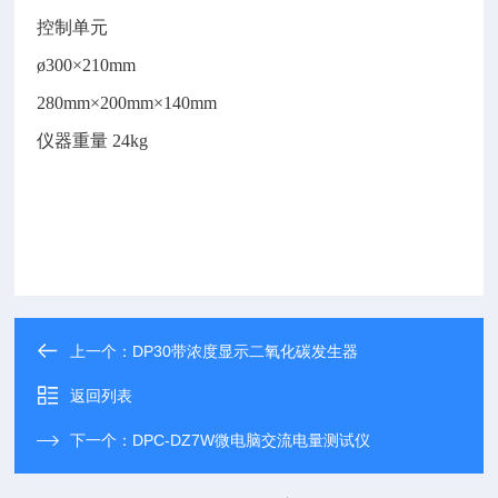
控制单元
ø300×210mm
280mm×200mm×140mm
仪器重量
24kg
上一个：
DP30带浓度显示二氧化碳发生器
返回列表
下一个：
DPC-DZ7W微电脑交流电量测试仪