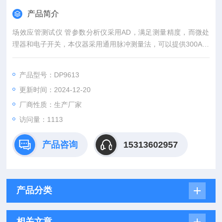
产品简介
场效应管测试仪 管参数分析仪采用AD，满足测量精度，而微处
理器和电子开关，本仪器采用通用脉冲测量法，可以提供300A以
上的测试电流，而不会使被测管子发热。大电流测试加耐压同时
测试技术好，采用多种保护使得测量安全。
产品型号：DP9613
更新时间：2024-12-20
厂商性质：生产厂家
访问量：1113
产品咨询
15313602957
产品分类
相关文章