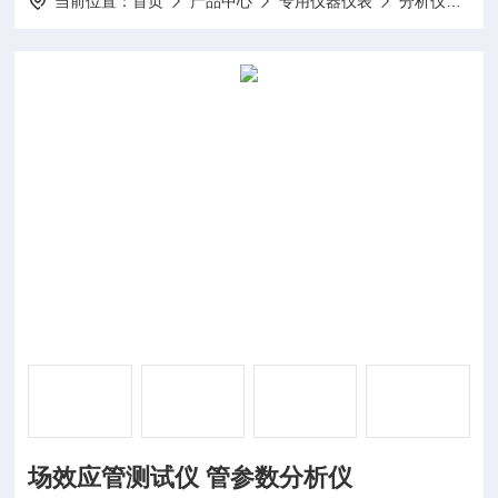
当前位置：
首页
产品中心
专用仪器仪表
分析仪
D
场效应管测试仪 管参数分析仪