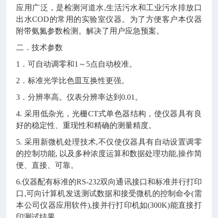
应用广泛，是检测河道水,生活污水和工业污水排放口
出水COD的常用的实验室仪器。为了方便客户本仪器
附带氨氮参数检测。解决了用户应急预案。
二．技术参数
1．可自动调零和1～5点自动校准。
2．标准光学比色皿互换性更强。
3．分辨率高。仪表分辨率达到0.01。
4. 采用低杂光，光栅CT式单色器结构，使仪器具有良
好的稳定性、重现性和精确的测量精度。
5. 采用新微机处理技术,不仅使仪器具有自动设置调零
的控制功能, 以及多种浓度运算和数据处理功能,操作简
便、直接、可靠。
6.仪器配有标准的RS-232双向通讯接口和标准并行打印
口,可向计算机发送测试数据和接受微机的控制命令(需
本公司仪器应用软件),接并行打印机如(300K)能直接打
印测试结果。