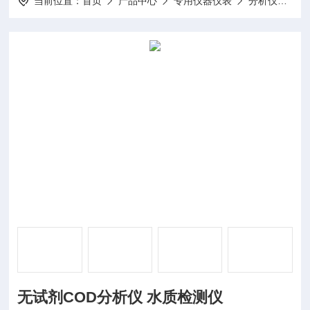
当前位置：
首页
产品中心
专用仪器仪表
分析仪
D
无试剂COD分析仪 水质检测仪