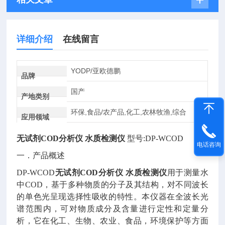
详细介绍
在线留言
YODP/亚欧德鹏
品牌
国产
产地类别
环保,食品/农产品,化工,农林牧渔,综合
应用领域
无试剂
COD分析仪 水质检测仪
型号
:DP-WCOD
电话咨询
一．产品概述
DP-WCOD
无试剂
COD分析仪 水质检测仪
用于测量水
中
COD，基于多种物质的分子及其结构，对不同波长
的单色光呈现选择性吸收的特性。本仪器在全波长光
谱范围内，可对物质成分及含量进行定性和定量分
析，它在化工、生物、农业、食品，环境保护等方面