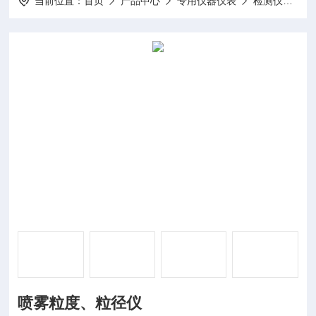
当前位置：
首页
产品中心
专用仪器仪表
检测仪
D
喷雾粒度、粒径仪