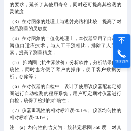
的要求，延长了其使用寿命，同时还可提高其检测的
灵敏度；
（
3）在对图像的处理上与透射光路相比较，提高了对
检品测量的灵敏度
（
4）在对图象的二值化处理上，本仪器采用了自动的
阈值自适应技术，与人工干预相比，排除了人为因
素，提高了测量精度；
电话咨询
（
5） 抑菌圈（抗生素效价）分析软件，分析结果的准
确性，同时也方便了客户的操作，便于客户数据分
析，存储等；
（
6）在对仪器的自检中，设计了使用该仪器配套定标
圈进行自动检测的程序系统，用户可定期对仪器进行
自检，确保了检测的准确性；
（
7）仪器重现性的相对标准误<0.1%； 仪器均匀性的
相对标准误<0.1%；
注：
(a）均匀性的含义为：旋转定标圈 360 度，对其