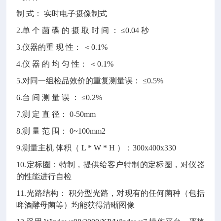
制
式：
实时电子摄像制式
2.单 个 菌 碟 的 摄 取 时 间 ： ≤0.04 秒
3.仪器的重 现 性： ＜0.1%
4.仪 器 的 均 匀 性： ＜0.1%
5.对同一组检品效价的重复测量误： ≤0.5%
6.台 间 测 量 误 ： ≤0.2%
7.测 定 直 径： 0-50mm
8.测 量 范 围： 0~100mm2
9.测量主机 体积（ L * W * H ）：300x400x330
10.定标圈：特制，提供给客户特制的定标圈，对仪器
的性能进行自检
11.光路结构： 积分型光路，对现有的任何菌种（包括
啤酒酵母菌等）均能获得清晰图像