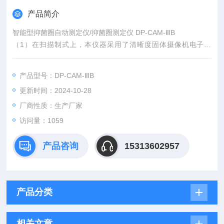
产品简介
智能型抑菌圈自动测定仪/抑菌圈测定仪 DP-CAM-ⅢB
（1）在扫描制式上，本仪器采用了清晰度固体摄像机电子扫
描，与传统的具有机械传动的扫描仪相比不仅提高了成像的质量
和速度，而且其稳定性、可靠性与可维护性；
产品型号：DP-CAM-ⅢB
更新时间：2024-10-28
厂商性质：生产厂家
访问量：1059
产品咨询
15313602957
产品分类
相关文章