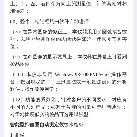
上、下、左、右四个方向上的测量值，计算其相对标
准误差；
( b）整个自检过程均由软件自动进行
（
8）在异常图像的修正上，本仪器采用了圆弧拟合技
巧，以填补异常图像的边缘缺损部分，使恢复其真实
值；
（
9）在对图像的显示效果上，本仪器在屏幕上可看到
检品图像；
（
10）本仪器采用 Windows 98/2000/XP/win7 操作平
台，按照规定的二、三剂量法或一剂量法设计的分析
软件，操作简便易学；
（
12）功能的系列化，针对客户的不同要求，对应有
不同的系列产品：如对于常规的测量可选用普通型；
对于对比度低劣的检品可选用增强型
智能型抑菌圈自动测定仪
技术指标
1.摄 像