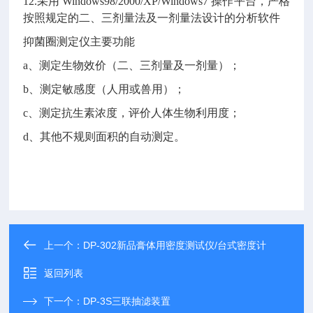
12.采用 Windows98/2000/XP/Windows7 操作平台，严格
按照规定的二、三剂量法及一剂量法设计的分析软件
抑菌圈测定仪主要功能
a、测定生物效价（二、三剂量及一剂量）；
b、测定敏感度（人用或兽用）；
c、测定抗生素浓度，评价人体生物利用度；
d、其他不规则面积的自动测定。
上一个：
DP-302新品膏体用密度测试仪/台式密度计
返回列表
下一个：
DP-3S三联抽滤装置