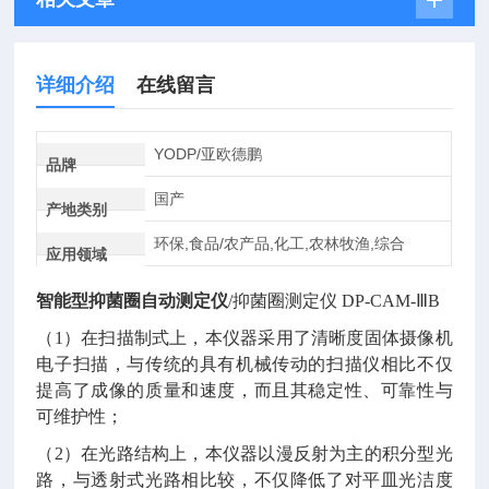
详细介绍
在线留言
YODP/亚欧德鹏
品牌
国产
产地类别
环保,食品/农产品,化工,农林牧渔,综合
应用领域
智能型抑菌圈自动测定仪
/抑菌圈测定仪 DP-CAM-ⅢB
（
1）在扫描制式上，本仪器采用了清晰度固体摄像机
电子扫描，与传统的具有机械传动的扫描仪相比不仅
提高了成像的质量和速度，而且其稳定性、可靠性与
可维护性；
（
2）在光路结构上，本仪器以漫反射为主的积分型光
路，与透射式光路相比较，不仅降低了对平皿光洁度