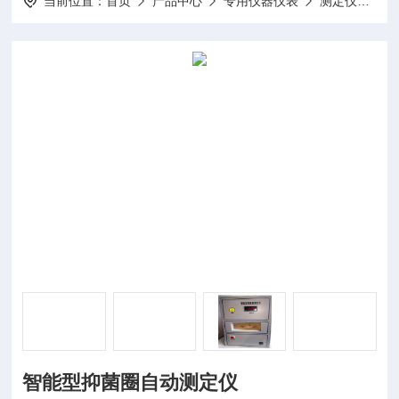
当前位置：
首页
产品中心
专用仪器仪表
测定仪
D
智能型抑菌圈自动测定仪